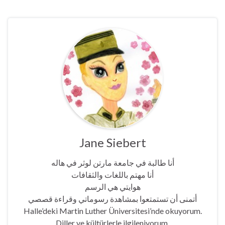
Jane Siebert
أنا طالبة في جامعة مارتن لوثر في هاله
أنا مهتم باللغات والثقافات
هوايتي هي الرسم
أتمنى أن تستمتعوا بمشاهدة رسوماتي وقراءة قصصي
Halle’deki Martin Luther Üniversitesi’nde okuyorum.
Diller ve kültürlerle ilgileniyorum.