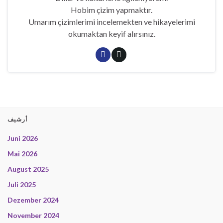
Hobim çizim yapmaktır.
Umarım çizimlerimi incelemekten ve hikayelerimi
okumaktan keyif alırsınız.
أرشيف
Juni 2026
Mai 2026
August 2025
Juli 2025
Dezember 2024
November 2024