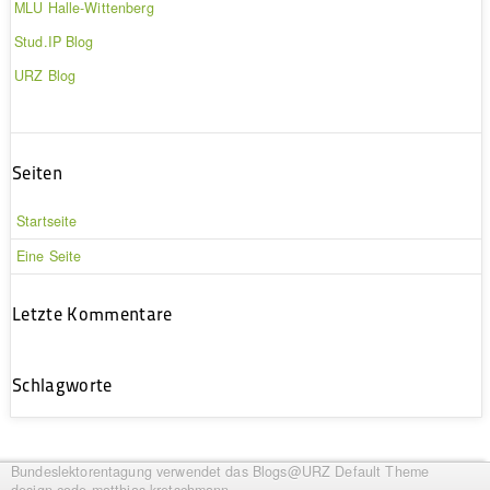
MLU Halle-Wittenberg
Stud.IP Blog
URZ Blog
Seiten
Startseite
Eine Seite
Letzte Kommentare
Schlagworte
Bundeslektorentagung
verwendet das Blogs@URZ Default Theme
design.code.
matthias.kretschmann