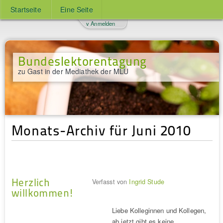
Startseite
Eine Seite
v Anmelden
Bundeslektorentagung
zu Gast in der Mediathek der MLU
Monats-Archiv für Juni 2010
Herzlich
Verfasst von
Ingrid Stude
willkommen!
Liebe Kolleginnen und Kollegen,
ab jetzt gibt es keine