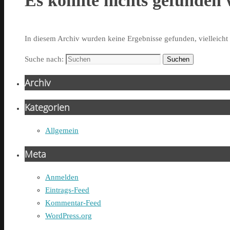
Es konnte nichts gefunden
In diesem Archiv wurden keine Ergebnisse gefunden, vielleicht h
Suche nach:
Suchen
Archiv
Kategorien
Allgemein
Meta
Anmelden
Eintrags-Feed
Kommentar-Feed
WordPress.org