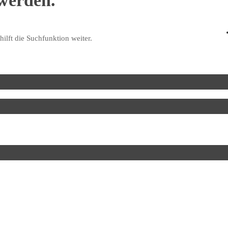
 werden.
ilft die Suchfunktion weiter.