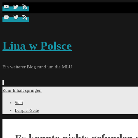
Lina w Polsce
Ein weiterer Blog rund um die MLU
Zum Inhalt springen
Start
Beispiel-Seite