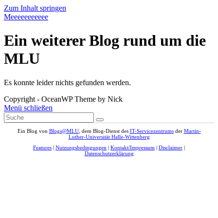
Zum Inhalt springen
Meeeeeeeeeee
Ein weiterer Blog rund um die
MLU
Es konnte leider nichts gefunden werden.
Copyright - OceanWP Theme by Nick
Menü schließen
Ein Blog von
Blogs@MLU
, dem Blog-Dienst des
IT-Servicezentrums
der
Martin-
Luther-Universität Halle-Wittenberg
Features
|
Nutzungsbedingungen
|
Kontakt/Impressum
|
Disclaimer
|
Datenschutzerklärung