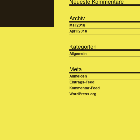
Neueste Kommentare
Archiv
Mai 2018
April 2018
Kategorien
Allgemein
Meta
Anmelden
Eintrags-Feed
Kommentar-Feed
WordPress.org