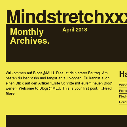
Mindstretchxx
Monthly
April 2018
Archives.
Ha
Willkommen auf Blogs@MLU. Dies ist dein erster Beitrag. Am
besten du löscht ihn und fängst an zu bloggen! Du kannst auch
einen Blick auf den Artikel "Erste Schritte mit eurem neuen Blog"
Writt
werfen. Welcome to Blogs@MLU. This is your first post. ...
Read
Post
More
Filed
Rea