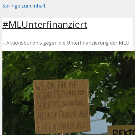
Springe zum Inhalt
#MLUnterfinanziert
– Aktionsbündnis gegen die Unterfinanzierung der MLU