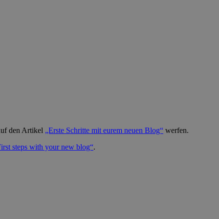
auf den Artikel
„Erste Schritte mit eurem neuen Blog“
werfen.
irst steps with your new blog“
.