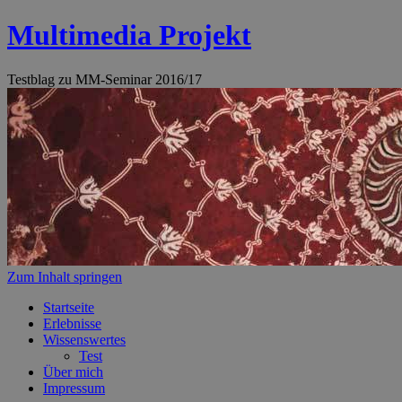
Multimedia Projekt
Testblag zu MM-Seminar 2016/17
Zum Inhalt springen
Startseite
Erlebnisse
Wissenswertes
Test
Über mich
Impressum