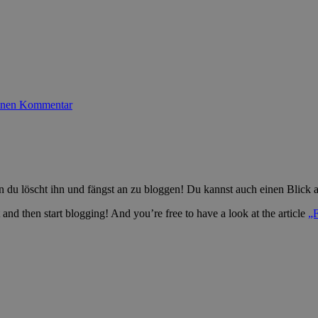
einen Kommentar
ten du löscht ihn und fängst an zu bloggen! Du kannst auch einen Blick 
it and then start blogging! And you’re free to have a look at the article
„F