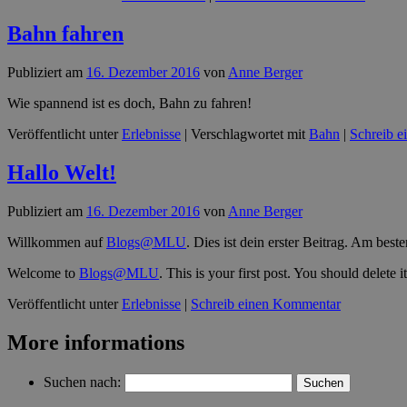
Bahn fahren
Publiziert am
16. Dezember 2016
von
Anne Berger
Wie spannend ist es doch, Bahn zu fahren!
Veröffentlicht unter
Erlebnisse
|
Verschlagwortet mit
Bahn
|
Schreib 
Hallo Welt!
Publiziert am
16. Dezember 2016
von
Anne Berger
Willkommen auf
Blogs@MLU
. Dies ist dein erster Beitrag. Am bes
Welcome to
Blogs@MLU
. This is your first post. You should delete 
Veröffentlicht unter
Erlebnisse
|
Schreib einen Kommentar
More informations
Suchen nach: