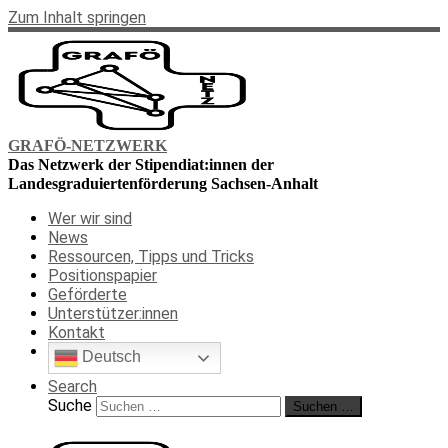
Zum Inhalt springen
GRAFÖ-NETZWERK
Das Netzwerk der Stipendiat:innen der
Landesgraduiertenförderung Sachsen-Anhalt
Wer wir sind
News
Ressourcen, Tipps und Tricks
Positionspapier
Geförderte
Unterstützer:innen
Kontakt
Deutsch
Search
Suche
Suchen …