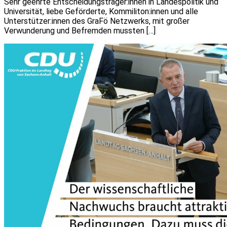
Sehr geehrte Entscheidungsträger:innen in Landespolitik und
Universität, liebe Geförderte, Kommiliton:innen und alle
Unterstützer:innen des GraFö Netzwerks, mit großer
Verwunderung und Befremden mussten […]