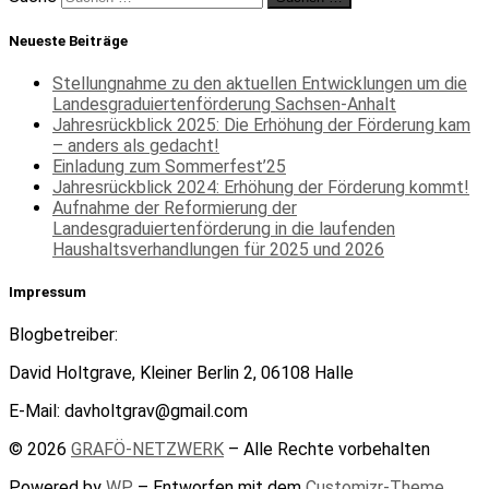
Neueste Beiträge
Stellungnahme zu den aktuellen Entwicklungen um die
Landesgraduiertenförderung Sachsen-Anhalt
Jahresrückblick 2025: Die Erhöhung der Förderung kam
– anders als gedacht!
Einladung zum Sommerfest’25
Jahresrückblick 2024: Erhöhung der Förderung kommt!
Aufnahme der Reformierung der
Landesgraduiertenförderung in die laufenden
Haushaltsverhandlungen für 2025 und 2026
Impressum
Blogbetreiber:
David Holtgrave, Kleiner Berlin 2, 06108 Halle
E-Mail: davholtgrav@gmail.com
© 2026
GRAFÖ-NETZWERK
– Alle Rechte vorbehalten
Powered by
WP
– Entworfen mit dem
Customizr-Theme