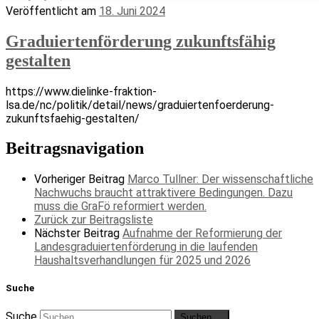
Veröffentlicht am
18. Juni 2024
Graduiertenförderung zukunftsfähig
gestalten
https://www.dielinke-fraktion-
lsa.de/nc/politik/detail/news/graduiertenfoerderung-
zukunftsfaehig-gestalten/
Beitragsnavigation
Vorheriger Beitrag
Marco Tullner: Der wissenschaftliche
Nachwuchs braucht attraktivere Bedingungen. Dazu
muss die GraFö reformiert werden.
Zurück zur Beitragsliste
Nächster Beitrag
Aufnahme der Reformierung der
Landesgraduiertenförderung in die laufenden
Haushaltsverhandlungen für 2025 und 2026
Suche
Suche
Suchen …