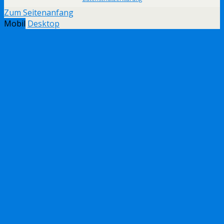
Zum Seitenanfang
Mobil
Desktop