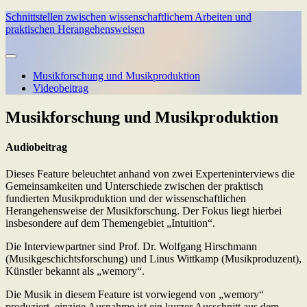
Schnittstellen zwischen wissenschaftlichem Arbeiten und
praktischen Herangehensweisen
Musikforschung und Musikproduktion
Videobeitrag
Musikforschung und Musikproduktion
Audiobeitrag
Dieses Feature beleuchtet anhand von zwei Experteninterviews die
Gemeinsamkeiten und Unterschiede zwischen der praktisch
fundierten Musikproduktion und der wissenschaftlichen
Herangehensweise der Musikforschung. Der Fokus liegt hierbei
insbesondere auf dem Themengebiet „Intuition“.
Die Interviewpartner sind Prof. Dr. Wolfgang Hirschmann
(Musikgeschichtsforschung) und Linus Wittkamp (Musikproduzent),
Künstler bekannt als „wemory“.
Die Musik in diesem Feature ist vorwiegend von „wemory“
produziert, einzige Ausnahme ist ein kurzer Ausschnitt aus dem