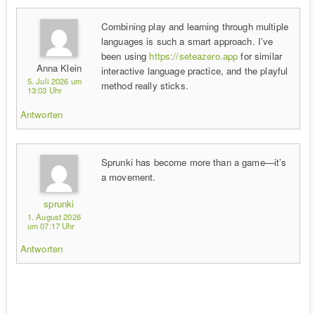
Combining play and learning through multiple
languages is such a smart approach. I’ve
been using
https://seteazero.app
for similar
Anna Klein
interactive language practice, and the playful
5. Juli 2026 um
method really sticks.
13:03 Uhr
Antworten
Sprunki has become more than a game—it’s
a movement.
sprunki
1. August 2026
um 07:17 Uhr
Antworten