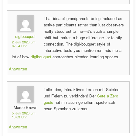
That idea of grandparents being included as
active participants rather than just observers
really stood out to me—it’s such a simple
digibouquet
shift but makes a huge difference for family
2. Juli 2026 um
connection. The digi-bouquet style of
07:54 Uhr
interactive tools you mention reminds me a
lot of how
digibouquet
approaches blended learning spaces.
Antworten
Tolle Idee, interaktives Lernen mit Spielen
und Feiern zu verbinden! Der
Sete a Zero
guide
hat mir auch geholfen, spielerisch
Marco Brown
neue Sprachen zu lernen.
5. Juli 2026 um
13:03 Uhr
Antworten