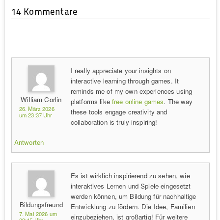
14 Kommentare
I really appreciate your insights on
interactive learning through games. It
reminds me of my own experiences using
William Corlin
platforms like
free online games
. The way
26. März 2026
these tools engage creativity and
um 23:37 Uhr
collaboration is truly inspiring!
Antworten
Es ist wirklich inspirierend zu sehen, wie
interaktives Lernen und Spiele eingesetzt
werden können, um Bildung für nachhaltige
Bildungsfreund
Entwicklung zu fördern. Die Idee, Familien
7. Mai 2026 um
einzubeziehen, ist großartig! Für weitere
09:45 Uhr