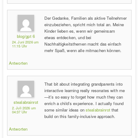
Der Gedanke, Familien als aktive Teilnehmer
einzubeziehen, spricht mich total an. Meine
Kinder lieben es, wenn wir gemeinsam
blog/gpt 6
etwas entdecken, und bei
24. Juni 2026 um
Nachhaltigkeitsthemen macht das einfach
11:15 Uhr
mehr Spaß, wenn alle mitmachen können.
Antworten
That bit about integrating grandparents into
interactive learning really resonates with me
—it’s so easy to forget how much they can
stealabrainrot
enrich a child’s experience. I actually found
2. Juli 2026 um
some similar ideas on
stealabrainrot
that
04:37 Uhr
build on this family-inclusive approach.
Antworten