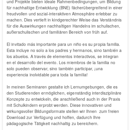
und Projekte bieten ideale Rahmenbedingungen, um Bildung
für nachhaltige Entwicklung (BNE) fächerübergreifend in einer
freudvollen und sozial-interaktiven Atmosphäre erlebbar zu
machen. Dies vertieft in kindgerechter Weise das Verständnis
für die Auswirkungen nachhaltigen Handelns im schulischen,
außerschulischen und familiären Bereich von früh auf.
El invitado más importante para un niño es su propia familia.
Esta incluye no solo a los padres y hermanos, sino también a
los abuelos. A través de elementos interactivos, se integran
en el desarrollo del evento. Los miembros de la familia no
solo pueden observar, sino también participar, ¡una
experiencia inolvidable para toda la familia!
In meinen Seminaren gestalte ich Lernumgebungen, die es
den Studierenden ermöglichen, eigenständig interdisziplinäre
Konzepte zu entwickeln, die anschließend auch in der Praxis
mit Schulkindern erprobt werden. Diese innovativen und
wirkungsvoller Bildungsformate stellen wir Ihnen zum freien
Download zur Verfügung und hoffen, dadurch Ihre
pädagogische Tätigkeit nachhaltig zu bereichern.