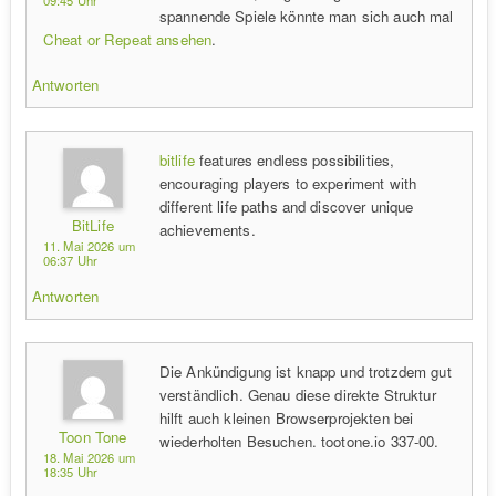
spannende Spiele könnte man sich auch mal
Cheat or Repeat ansehen
.
Antworten
bitlife
features endless possibilities,
encouraging players to experiment with
different life paths and discover unique
BitLife
achievements.
11. Mai 2026 um
06:37 Uhr
Antworten
Die Ankündigung ist knapp und trotzdem gut
verständlich. Genau diese direkte Struktur
hilft auch kleinen Browserprojekten bei
Toon Tone
wiederholten Besuchen. tootone.io 337-00.
18. Mai 2026 um
18:35 Uhr