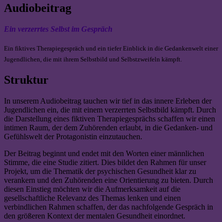
Audiobeitrag
Ein verzerrtes Selbst im Gespräch
Ein fiktives Therapiegespräch und ein tiefer Einblick in die Gedankenwelt einer
Jugendlichen, die mit ihrem Selbstbild und Selbstzweifeln kämpft.
Struktur
In unserem Audiobeitrag tauchen wir tief in das innere Erleben der
Jugendlichen ein, die mit einem verzerrten Selbstbild kämpft. Durch
die Darstellung eines fiktiven Therapiegesprächs schaffen wir einen
intimen Raum, der dem Zuhörenden erlaubt, in die Gedanken- und
Gefühlswelt der Protagonistin einzutauchen.
Der Beitrag beginnt und endet mit den Worten einer männlichen
Stimme, die eine Studie zitiert. Dies bildet den Rahmen für unser
Projekt, um die Thematik der psychischen Gesundheit klar zu
verankern und den Zuhörenden eine Orientierung zu bieten. Durch
diesen Einstieg möchten wir die Aufmerksamkeit auf die
gesellschaftliche Relevanz des Themas lenken und einen
verbindlichen Rahmen schaffen, der das nachfolgende Gespräch in
den größeren Kontext der mentalen Gesundheit einordnet.