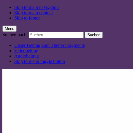
Skip to main navigation
Skip to main content
Skip to footer
Menu
Suchen nach:
Unser Beitrag zum Thema Fragmente
Videobeitrag
Audiobeitrag
Skip to menu toggle button