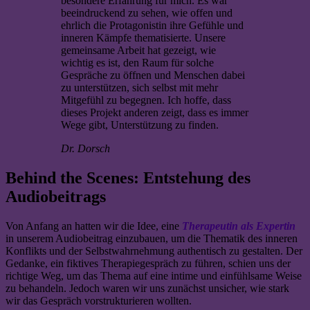
besondere Erfahrung für mich. Es war
beeindruckend zu sehen, wie offen und
ehrlich die Protagonistin ihre Gefühle und
inneren Kämpfe thematisierte. Unsere
gemeinsame Arbeit hat gezeigt, wie
wichtig es ist, den Raum für solche
Gespräche zu öffnen und Menschen dabei
zu unterstützen, sich selbst mit mehr
Mitgefühl zu begegnen. Ich hoffe, dass
dieses Projekt anderen zeigt, dass es immer
Wege gibt, Unterstützung zu finden.
Dr. Dorsch
Behind the Scenes: Entstehung des
Audiobeitrags
Von Anfang an hatten wir die Idee, eine
Therapeutin als Expertin
in unserem Audiobeitrag einzubauen, um die Thematik des inneren
Konflikts und der Selbstwahrnehmung authentisch zu gestalten. Der
Gedanke, ein fiktives Therapiegespräch zu führen, schien uns der
richtige Weg, um das Thema auf eine intime und einfühlsame Weise
zu behandeln. Jedoch waren wir uns zunächst unsicher, wie stark
wir das Gespräch vorstrukturieren wollten.