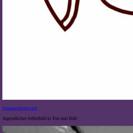
Fragmentiertes Ich
Jugendliches Selbstbild in Ton und Bild