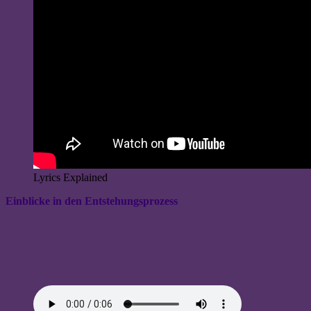
Lyrics Explained
Einblicke in den Entstehungsprozess