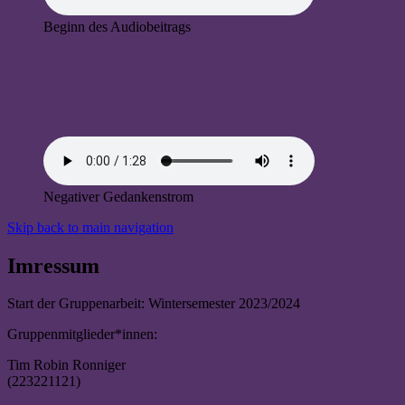
Beginn des Audiobeitrags
Negativer Gedankenstrom
Skip back to main navigation
Imressum
Start der Gruppenarbeit: Wintersemester 2023/2024
Gruppenmitglieder*innen:
Tim Robin Ronniger
(223221121)