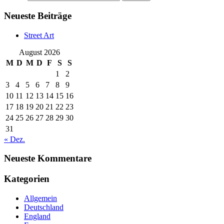
Neueste Beiträge
Street Art
August 2026
M
D
M
D
F
S
S
1
2
3
4
5
6
7
8
9
10
11
12
13
14
15
16
17
18
19
20
21
22
23
24
25
26
27
28
29
30
31
« Dez.
Neueste Kommentare
Kategorien
Allgemein
Deutschland
England