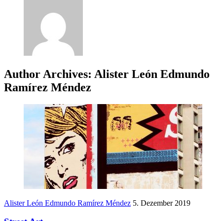
Author Archives:
Alister León Edmundo
Ramírez Méndez
Alister León Edmundo Ramírez Méndez
5. Dezember 2019