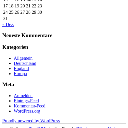
17
18
19
20
21
22
23
24
25
26
27
28
29
30
31
« Dez.
Neueste Kommentare
Kategorien
Allgemein
Deutschland
England
Europa
Meta
Anmelden
Eintrags-Feed
Kommentar-Feed
WordPress.org
Proudly powered by WordPress