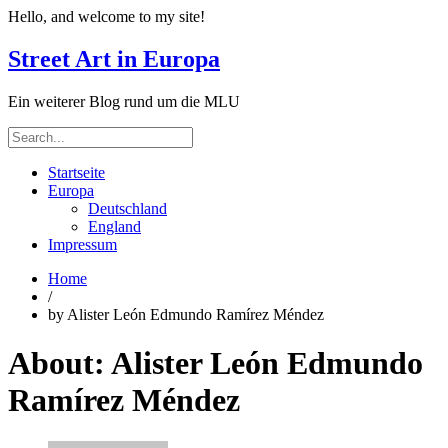
Hello, and welcome to my site!
Street Art in Europa
Ein weiterer Blog rund um die MLU
Startseite
Europa
Deutschland
England
Impressum
Home
/
by Alister León Edmundo Ramírez Méndez
About:
Alister León Edmundo
Ramírez Méndez