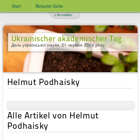
Start
Beispiel-Seite
v Anmelden
Ukrainischer akademischer Tag
День української науки, 21 червня 2024 року
Helmut Podhaisky
Alle Artikel von Helmut
Podhaisky