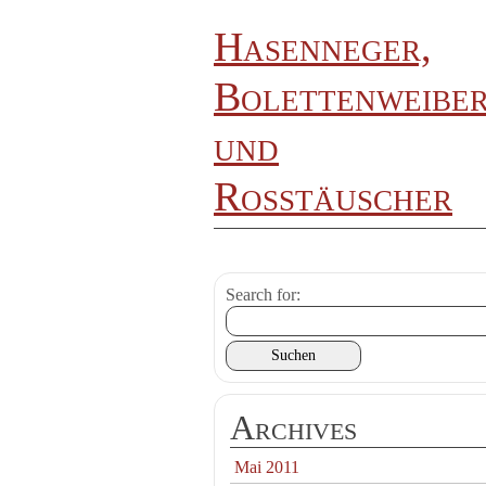
Hasenneger,
Bolettenweibe
und
Roßtäuscher
Search for:
Archives
Mai 2011