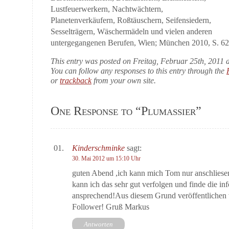
Lustfeuerwerkern, Nachtwächtern,
Planetenverkäufern, Roßtäuschern, Seifensiedern,
Sesselträgern, Wäschermädeln und vielen anderen
untergegangenen Berufen, Wien; München 2010, S. 62
This entry was posted on Freitag, Februar 25th, 2011 a
You can follow any responses to this entry through the
or
trackback
from your own site.
One Response to “Plumassier”
Kinderschminke
sagt:
30. Mai 2012 um 15:10 Uhr
guten Abend ,ich kann mich Tom nur anschliesen
kann ich das sehr gut verfolgen und finde die inf
ansprechend!Aus diesem Grund veröffentlichen w
Follower! Gruß Markus
Antworten