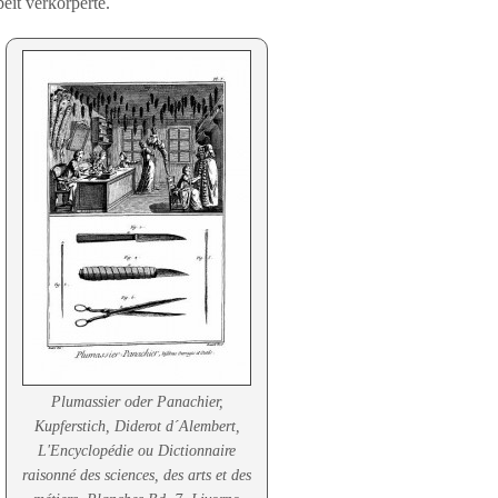
eit verkörperte.
Plumassier oder Panachier,
Kupferstich, Diderot d´Alembert,
L'Encyclopédie ou Dictionnaire
raisonné des sciences, des arts et des