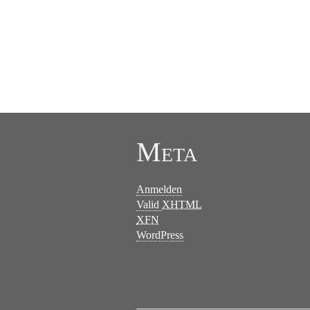
Meta
Anmelden
Valid
XHTML
XFN
WordPress