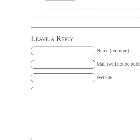
Leave a Reply
Name (required)
Mail (will not be publ
Website