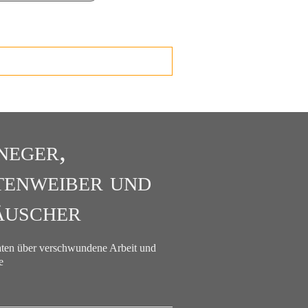
neger,
tenweiber und
uscher
aten über verschwundene Arbeit und
e