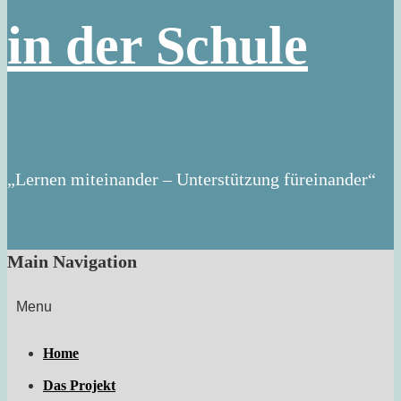
in der Schule
„Lernen miteinander – Unterstützung füreinander“
Main Navigation
Menu
Home
Das Projekt