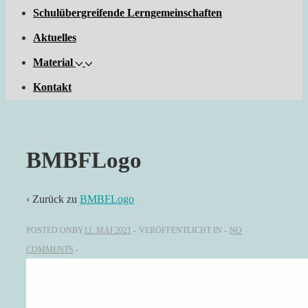
Schulübergreifende Lerngemeinschaften
Aktuelles
Material
Kontakt
BMBFLogo
‹ Zurück zu
BMBFLogo
POSTED ONBY
11. MAI 2021
VERÖFFENTLICHT IN
NO
COMMENTS