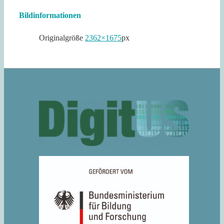
Bildinformationen
Originalgröße
2362×1675
px