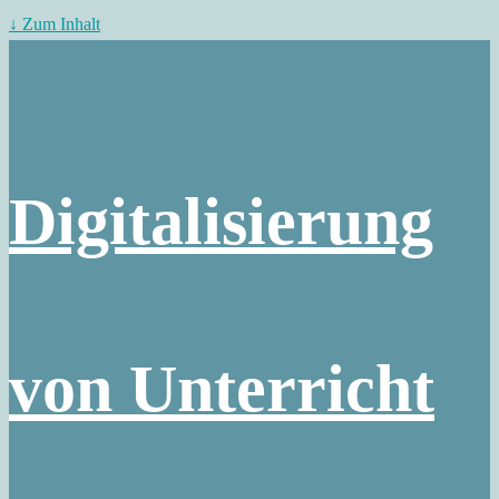
↓ Zum Inhalt
Digitalisierung
von Unterricht