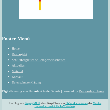
Footer-Menü
Home
Das Projekt
Schulübergreifende Lerngemeinschaften
Aktuelles
Material
Kontakt
Datenschutzerklärung
Digitalisierung von Unterricht in der Schule
| Powered by
Responsive Theme
Ein Blog von
Blogs@MLU
, dem Blog-Dienst des
IT-Servicezentrums
der
Martin-
Luther-Universität Halle-Wittenberg