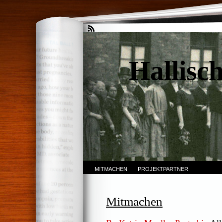
Hallisc
MITMACHEN
PROJEKTPARTNER
Mitmachen