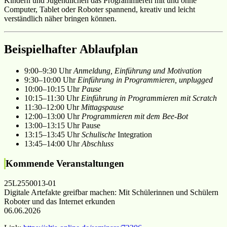
Kindern und Jugendlichen das Programmieren mit und ohne
Computer, Tablet oder Roboter spannend, kreativ und leicht
verständlich näher bringen können.
Beispielhafter Ablaufplan
9:00–9:30 Uhr
Anmeldung, Einführung und Motivation
9:30–10:00 Uhr
Einführung in Programmieren, unplugged
10:00–10:15 Uhr
Pause
10:15–11:30 Uhr
Einführung in Programmieren mit Scratch
11:30–12:00 Uhr
Mittagspause
12:00–13:00 Uhr
Programmieren mit dem Bee-Bot
13:00–13:15 Uhr Pause
13:15–13:45 Uhr
Schulische
Integration
13:45–14:00 Uhr
Abschluss
Kommende Veranstaltungen
25L2550013-01
Digitale Artefakte greifbar machen: Mit Schülerinnen und Schülern
Roboter und das Internet erkunden
06.06.2026