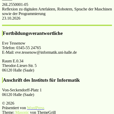
26L2550001-05
Reflexion zu digitalen Artefakten, Robotern, Sprache der Maschinen
sowie der Programmierung
23.10.2026
Fortbildungsverantwortliche
Eve Tessenow
Telefon: 0345-55 24765
E-Mail: eve.tessenow@informatik.uni-halle.de
Raum E.0.34
Theodor-Lieser-Str. 5
06120 Halle (Saale)
Anschrift des Instituts für Informatik
Von-Seckendorff-Platz 1
06120 Halle (Saale)
© 2026
Präsentiert von
WordPress
Theme:
Masonic
von ThemeGrill