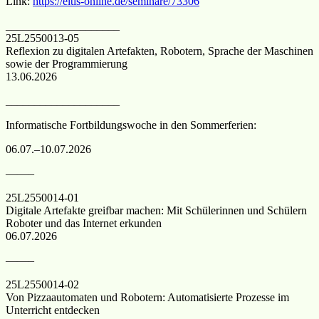
Link:
https://eltis-online.de/seminare/73306
____________________
25L2550013-05
Reflexion zu digitalen Artefakten, Robotern, Sprache der Maschinen
sowie der Programmierung
13.06.2026
____________________
Informatische Fortbildungswoche in den Sommerferien:
06.07.–10.07.2026
——–
25L2550014-01
Digitale Artefakte greifbar machen: Mit Schülerinnen und Schülern
Roboter und das Internet erkunden
06.07.2026
——–
25L2550014-02
Von Pizzaautomaten und Robotern: Automatisierte Prozesse im
Unterricht entdecken