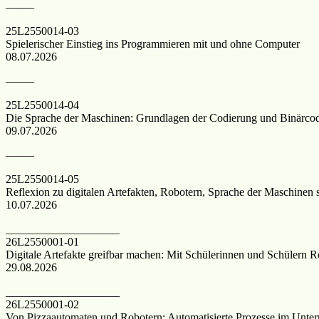
——–
25L2550014-03
Spielerischer Einstieg ins Programmieren mit und ohne Computer
08.07.2026
——–
25L2550014-04
Die Sprache der Maschinen: Grundlagen der Codierung und Binärco
09.07.2026
——–
25L2550014-05
Reflexion zu digitalen Artefakten, Robotern, Sprache der Maschine
10.07.2026
____________________
26L2550001-01
Digitale Artefakte greifbar machen: Mit Schülerinnen und Schülern R
29.08.2026
____________________
26L2550001-02
Von Pizzaautomaten und Robotern: Automatisierte Prozesse im Unter