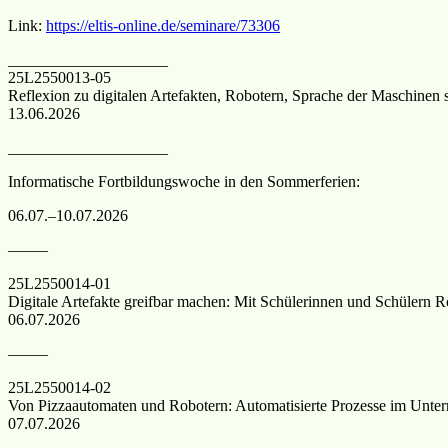
Link:
https://eltis-online.de/seminare/73306
____________________
25L2550013-05
Reflexion zu digitalen Artefakten, Robotern, Sprache der Maschine
13.06.2026
____________________
Informatische Fortbildungswoche in den Sommerferien:
06.07.–10.07.2026
——–
25L2550014-01
Digitale Artefakte greifbar machen: Mit Schülerinnen und Schülern R
06.07.2026
——–
25L2550014-02
Von Pizzaautomaten und Robotern: Automatisierte Prozesse im Unter
07.07.2026