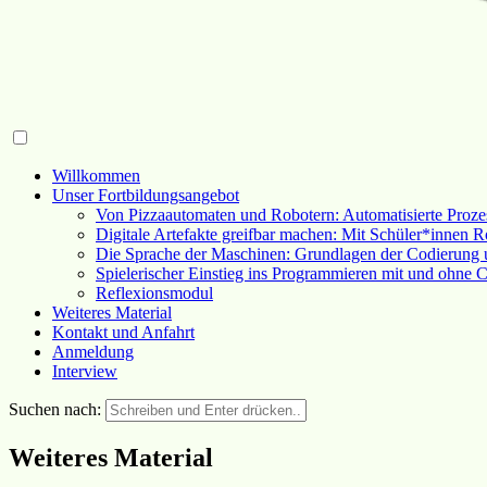
Willkommen
Unser Fortbildungsangebot
Von Pizzaautomaten und Robotern: Automatisierte Proze
Digitale Artefakte greifbar machen: Mit Schüler*innen R
Die Sprache der Maschinen: Grundlagen der Codierung 
Spielerischer Einstieg ins Programmieren mit und ohne 
Reflexionsmodul
Weiteres Material
Kontakt und Anfahrt
Anmeldung
Interview
Suchen nach:
Weiteres Material