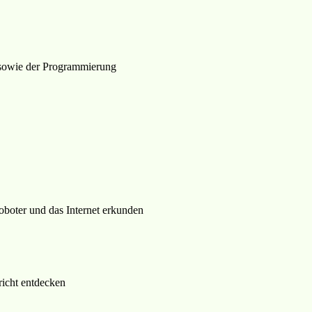
n sowie der Programmierung
oboter und das Internet erkunden
richt entdecken