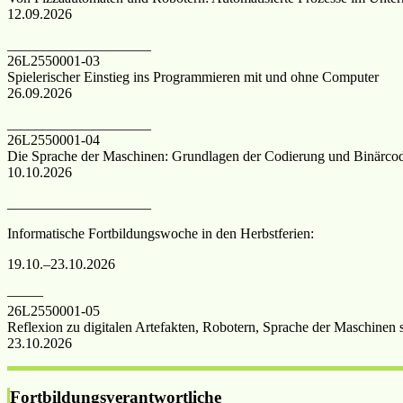
12.09.2026
____________________
26L2550001-03
Spielerischer Einstieg ins Programmieren mit und ohne Computer
26.09.2026
____________________
26L2550001-04
Die Sprache der Maschinen: Grundlagen der Codierung und Binärco
10.10.2026
____________________
Informatische Fortbildungswoche in den Herbstferien:
19.10.–23.10.2026
——–
26L2550001-05
Reflexion zu digitalen Artefakten, Robotern, Sprache der Maschine
23.10.2026
Fortbildungsverantwortliche