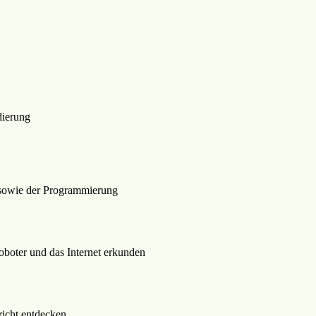
dierung
n sowie der Programmierung
oboter und das Internet erkunden
richt entdecken