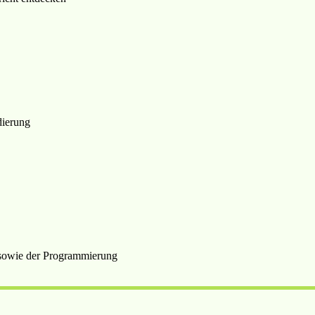
dierung
n sowie der Programmierung