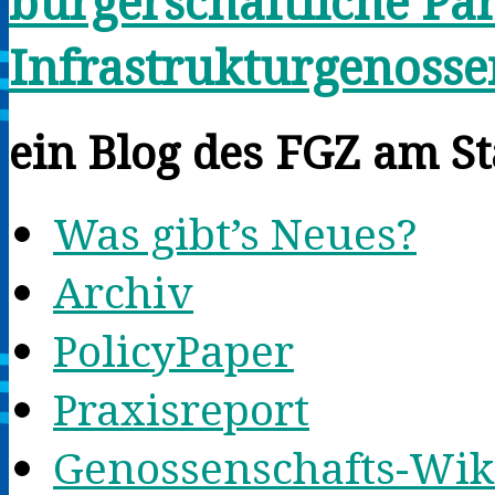
bürgerschaftliche Par
Infrastrukturgenosse
ein Blog des FGZ am St
Was gibt’s Neues?
Archiv
PolicyPaper
Praxisreport
Genossenschafts-Wik