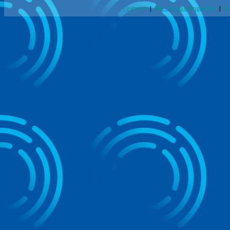
Features
|
Nutzungsbedingungen
|
Ko