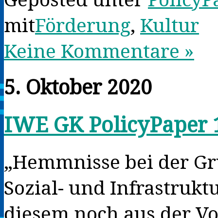
mit
Förderung
,
Kultur
Keine Kommentare »
5. Oktober 2020
IWE GK PolicyPaper 
„Hemmnisse bei der G
Sozial- und Infrastruk
diesem noch aus der Vo