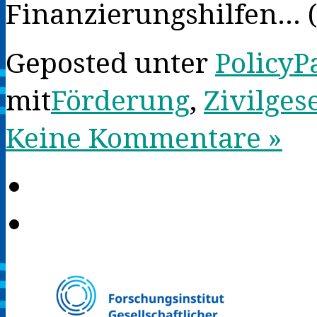
Finanzierungshilfen… (
Geposted unter
PolicyP
mit
Förderung
,
Zivilges
Keine Kommentare »