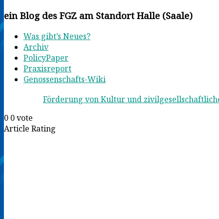
ein Blog des FGZ am Standort Halle (Saale)
Was gibt’s Neues?
Archiv
PolicyPaper
Praxisreport
Genossenschafts-Wiki
Förderung von Kultur und zivilgesellschaftl
0
0
vote
Article Rating