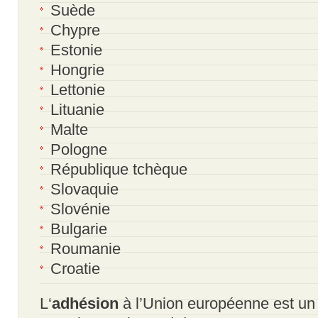
Suède
Chypre
Estonie
Hongrie
Lettonie
Lituanie
Malte
Pologne
République tchèque
Slovaquie
Slovénie
Bulgarie
Roumanie
Croatie
L‘
adhésion
à l’Union européenne est un