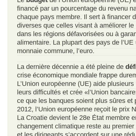
financé par un pourcentage du revenu na
chaque pays membre. Il sert à financer 
diverses que celles visant à améliorer le
dans les régions défavorisées ou à garant
alimentaire. La plupart des pays de l’UE 
monnaie commune, l’euro.
La dernière décennie a été pleine de
déf
crise économique mondiale frappe durem
L’Union européenne (UE) aide plusieurs p
leurs difficultés et crée «l’Union bancaire»
ce que les banques soient plus sûres et p
2012, l’Union européenne reçoit le prix N
La Croatie devient le 28e État membre e
changement climatique reste au premier 
et les dirigeants s’accordent sur une réd