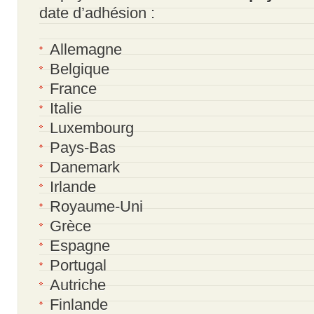
date d’adhésion :
Allemagne
Belgique
France
Italie
Luxembourg
Pays-Bas
Danemark
Irlande
Royaume-Uni
Grèce
Espagne
Portugal
Autriche
Finlande