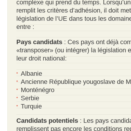
complexe qui prend du temps. Lorsqu’un
remplit les critères d’adhésion, il doit m
législation de l’UE dans tous les domaine
entre :
Pays candidats
: Ces pays ont déjà c
«transposer» (ou intégrer) la législatio
leur droit national:
Albanie
Ancienne République yougoslave de 
Monténégro
Serbie
Turquie
Candidats potentiels
: Les pays candida
remplissent pas encore les conditions re