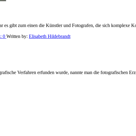
 es gibt zum einen die Künstler und Fotografen, die sich komplexe 
s:
0
Written by:
Elisabeth Hildebrandt
otografische Verfahren erfunden wurde, nannte man die fotografischen E