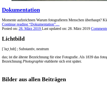
Dokumentation
Momente aufzeichnen Warum fotografieren Menschen überhaupt? Klar
Continue reading
“Dokumentation”
…
Posted on:
28. März 2019
Last updated on:
28. März 2019
Comment
Lichtbild
[
ˈlɪçtˌbɪlt
] ; Substantiv, neutrum
das; ist die älteste Bezeichnung für eine Fotografie. Als 1839 das f
Bezeichnung
Photographie
etablierte sich erst später.
Bilder aus allen Beiträgen