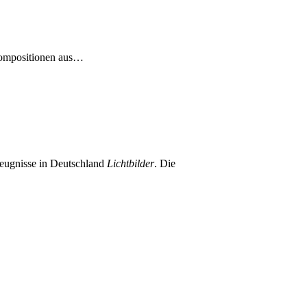
Kompositionen aus…
rzeugnisse in Deutschland
Lichtbilder
. Die