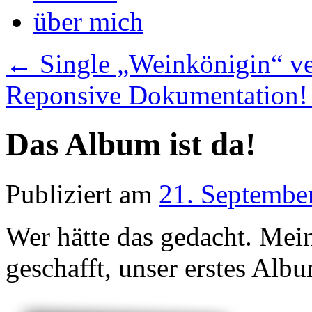
über mich
←
Single „Weinkönigin“ ver
Reponsive Dokumentation
Das Album ist da!
Publiziert am
21. Septembe
Wer hätte das gedacht. Mei
geschafft, unser erstes Al