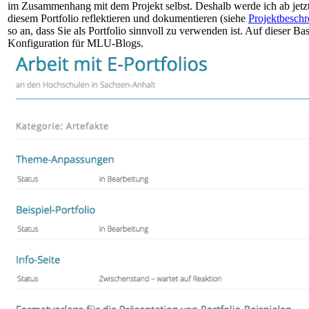
im Zusammenhang mit dem Projekt selbst. Deshalb werde ich ab jetzt 
diesem Portfolio reflektieren und dokumentieren (siehe
Projektbesch
so an, dass Sie als Portfolio sinnvoll zu verwenden ist. Auf dieser Bas
Konfiguration für MLU-Blogs.