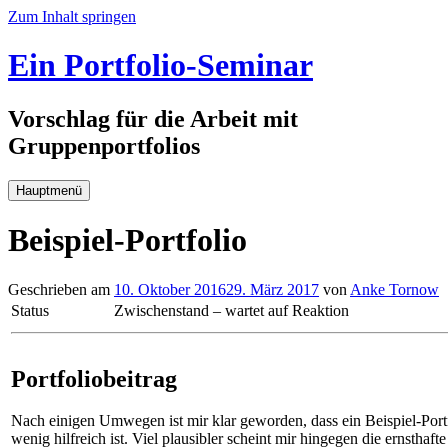
Zum Inhalt springen
Ein Portfolio-Seminar
Vorschlag für die Arbeit mit
Gruppenportfolios
Hauptmenü
Beispiel-Portfolio
Geschrieben am
10. Oktober 2016
29. März 2017
von
Anke Tornow
Status
Zwischenstand – wartet auf Reaktion
Portfoliobeitrag
Nach einigen Umwegen ist mir klar geworden, dass ein Beispiel-Por
wenig hilfreich ist. Viel plausibler scheint mir hingegen die ernsthaf