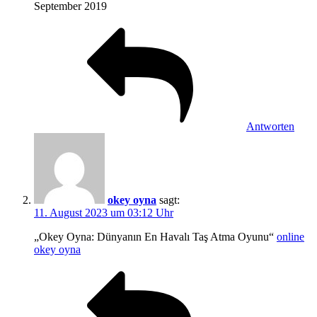
September 2019
Antworten
okey oyna
sagt:
11. August 2023 um 03:12 Uhr
„Okey Oyna: Dünyanın En Havalı Taş Atma Oyunu“
online
okey oyna