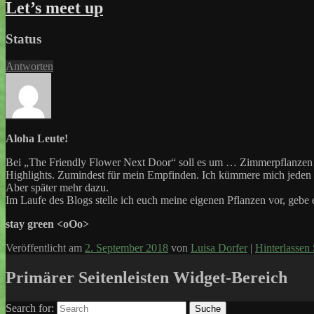
Let’s meet up
Status
Antworten
Aloha Leute!
Bei „The Friendly Flower Next Door“ soll es um … Zimmerpflanzen ge
Highlights. Zumindest für mein Empfinden. Ich kümmere mich jeden Tag
Aber später mehr dazu.
Im Laufe des Blogs stelle ich euch meine eigenen Pflanzen vor, gebe
stay green <oOo>
Veröffentlicht am
2. September 2018
von
Luisa Dorfer
|
Hinterlassen
Primärer Seitenleisten Widget-Bereich
Search for:
Suche