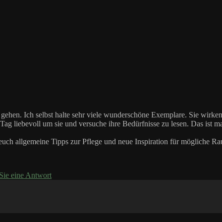
hen. Ich selbst halte sehr viele wunderschöne Exemplare. Sie wirken 
 liebevoll um sie und versuche ihre Bedürfnisse zu lesen. Das ist man
 euch allgemeine Tipps zur Pflege und neue Inspiration für mögliche R
 Sie eine Antwort