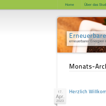
Home
Über das Stu
Erneuerbare
erneuerbarer Energien 
Monats-Arch
Herzlich Willk
17.
Apr.
2023