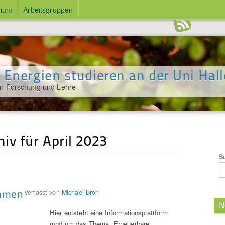
dium
Arbeitsgruppen
 Energien studieren an der Uni Hall
in Forschung und Lehre
iv für April 2023
S
ommen
Verfasst von
Michael Bron
N
Hier entsteht eine Informationsplattform
rund um das Thema „Erneuerbare