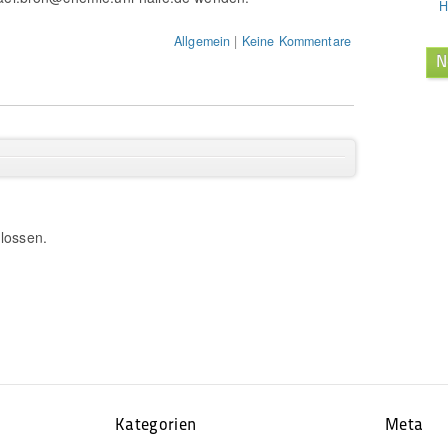
H
Allgemein
|
Keine Kommentare
N
n
lossen.
Kategorien
Meta