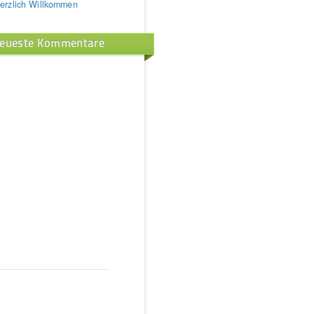
erzlich Willkommen
eueste Kommentare