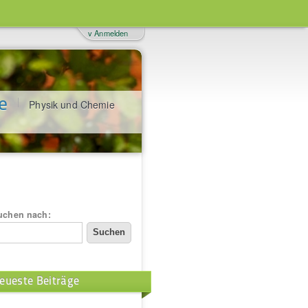
v Anmelden
e
Physik und Chemie
uchen nach:
eueste Beiträge