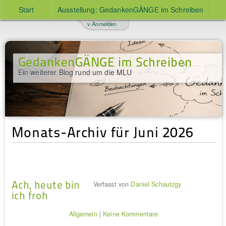
Start
Ausstellung: GedankenGÄNGE im Schreiben
v Anmelden
GedankenGÄNGE im Schreiben
Ein weiterer Blog rund um die MLU
Monats-Archiv für Juni 2026
Ach, heute bin
Verfasst von
Daniel Schautzgy
ich froh
Allgemein
|
Keine Kommentare