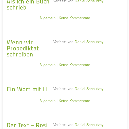
Als ich ein Buch
Verfasst von
Daniel Schautzgy
schrieb
Allgemein
|
Keine Kommentare
Wenn wir
Verfasst von
Daniel Schautzgy
Probediktat
schreiben
Allgemein
|
Keine Kommentare
Ein Wort mit H
Verfasst von
Daniel Schautzgy
Allgemein
|
Keine Kommentare
Der Text – Rosi
Verfasst von
Daniel Schautzgy