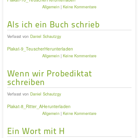
Allgemein
|
Keine Kommentare
Als ich ein Buch schrieb
Verfasst von
Daniel Schautzgy
Plakat-9_Teuscher
Herunterladen
Allgemein
|
Keine Kommentare
Wenn wir Probediktat
schreiben
Verfasst von
Daniel Schautzgy
Plakat-8_Ritter_A
Herunterladen
Allgemein
|
Keine Kommentare
Ein Wort mit H