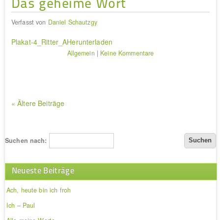
Das geheime Wort
Verfasst von
Daniel Schautzgy
Plakat-4_Ritter_A
Herunterladen
Allgemein
|
Keine Kommentare
« Ältere Beiträge
Suchen nach:
Neueste Beiträge
Ach, heute bin ich froh
Ich – Paul