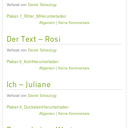
Verfasst von
Daniel Schautzgy
Plakat-7_Ritter_M
Herunterladen
Allgemein
|
Keine Kommentare
Der Text – Rosi
Verfasst von
Daniel Schautzgy
Plakat-6_Kohl
Herunterladen
Allgemein
|
Keine Kommentare
Ich – Juliane
Verfasst von
Daniel Schautzgy
Plakat-5_Duckstein
Herunterladen
Allgemein
|
Keine Kommentare