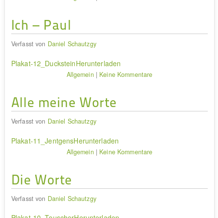
Ich – Paul
Verfasst von
Daniel Schautzgy
Plakat-12_Duckstein
Herunterladen
Allgemein
|
Keine Kommentare
Alle meine Worte
Verfasst von
Daniel Schautzgy
Plakat-11_Jentgens
Herunterladen
Allgemein
|
Keine Kommentare
Die Worte
Verfasst von
Daniel Schautzgy
Plakat-10_Teuscher
Herunterladen