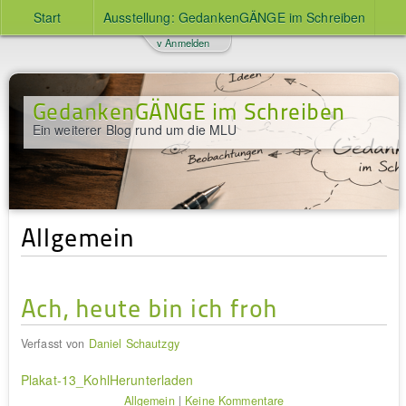
Start
Ausstellung: GedankenGÄNGE im Schreiben
v Anmelden
GedankenGÄNGE im Schreiben
Ein weiterer Blog rund um die MLU
Allgemein
Ach, heute bin ich froh
Verfasst von
Daniel Schautzgy
Plakat-13_Kohl
Herunterladen
Allgemein
|
Keine Kommentare