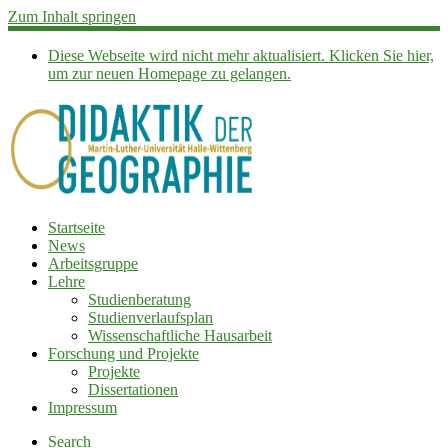
Zum Inhalt springen
Diese Webseite wird nicht mehr aktualisiert. Klicken Sie hier,
um zur neuen Homepage zu gelangen.
Startseite
News
Arbeitsgruppe
Lehre
Studienberatung
Studienverlaufsplan
Wissenschaftliche Hausarbeit
Forschung und Projekte
Projekte
Dissertationen
Impressum
Search