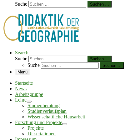
Suche
Suchen …
Search
Suche
Suchen …
Suche
Suchen …
Menü
Startseite
News
Arbeitsgruppe
Lehre
Studienberatung
Studienverlaufsplan
Wissenschaftliche Hausarbeit
Forschung und Projekte
Projekte
Dissertationen
Impressum