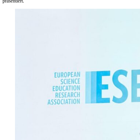
präsentiert.