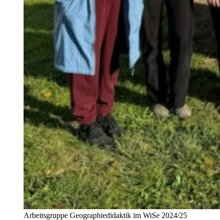
Arbeitsgruppe Geographiedidaktik im WiSe 2024/25