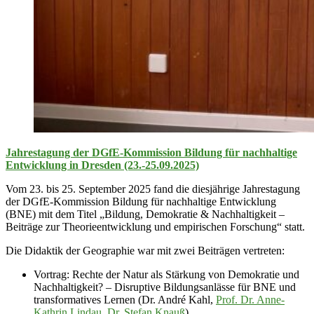
Jahrestagung der DGfE-Kommission Bildung für nachhaltige
Entwicklung in Dresden (23.-25.09.2025)
Vom 23. bis 25. September 2025 fand die diesjährige Jahrestagung
der DGfE-Kommission Bildung für nachhaltige Entwicklung
(BNE) mit dem Titel „Bildung, Demokratie & Nachhaltigkeit –
Beiträge zur Theorieentwicklung und empirischen Forschung“ statt.
Die Didaktik der Geographie war mit zwei Beiträgen vertreten:
Vortrag: Rechte der Natur als Stärkung von Demokratie und
Nachhaltigkeit? – Disruptive Bildungsanlässe für BNE und
transformatives Lernen (Dr. André Kahl,
Prof. Dr. Anne-
Kathrin Lindau
,
Dr. Stefan Knauß
)