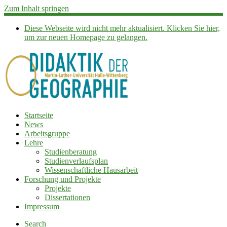
Zum Inhalt springen
Diese Webseite wird nicht mehr aktualisiert. Klicken Sie hier,
um zur neuen Homepage zu gelangen.
Startseite
News
Arbeitsgruppe
Lehre
Studienberatung
Studienverlaufsplan
Wissenschaftliche Hausarbeit
Forschung und Projekte
Projekte
Dissertationen
Impressum
Search