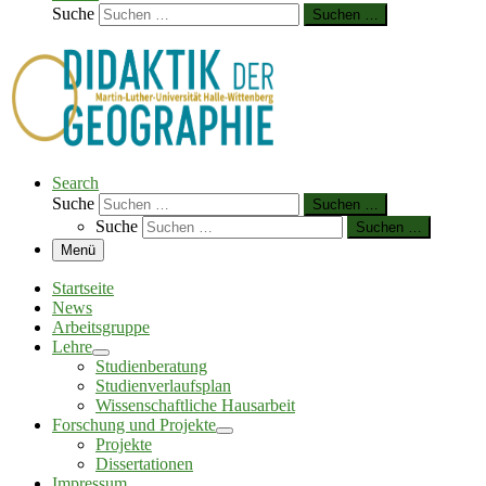
Suche
Suchen …
Search
Suche
Suchen …
Suche
Suchen …
Menü
Startseite
News
Arbeitsgruppe
Lehre
Studienberatung
Studienverlaufsplan
Wissenschaftliche Hausarbeit
Forschung und Projekte
Projekte
Dissertationen
Impressum