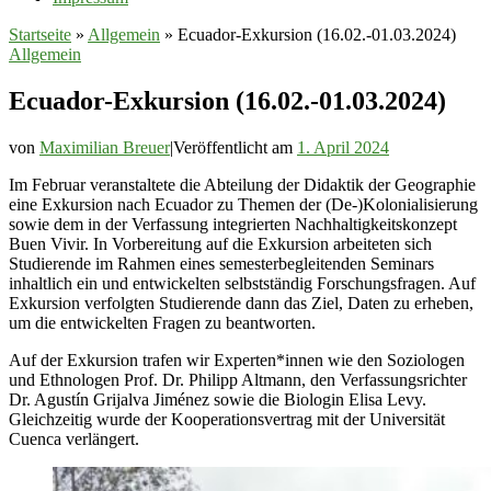
Startseite
»
Allgemein
»
Ecuador-Exkursion (16.02.-01.03.2024)
Allgemein
Ecuador-Exkursion (16.02.-01.03.2024)
von
Maximilian Breuer
|
Veröffentlicht am
1. April 2024
Im Februar veranstaltete die Abteilung der Didaktik der Geographie
eine Exkursion nach Ecuador zu Themen der (De-)Kolonialisierung
sowie dem in der Verfassung integrierten Nachhaltigkeitskonzept
Buen Vivir. In Vorbereitung auf die Exkursion arbeiteten sich
Studierende im Rahmen eines semesterbegleitenden Seminars
inhaltlich ein und entwickelten selbstständig Forschungsfragen. Auf
Exkursion verfolgten Studierende dann das Ziel, Daten zu erheben,
um die entwickelten Fragen zu beantworten.
Auf der Exkursion trafen wir Experten*innen wie den Soziologen
und Ethnologen Prof. Dr. Philipp Altmann, den Verfassungsrichter
Dr. Agustín Grijalva Jiménez sowie die Biologin Elisa Levy.
Gleichzeitig wurde der Kooperationsvertrag mit der Universität
Cuenca verlängert.