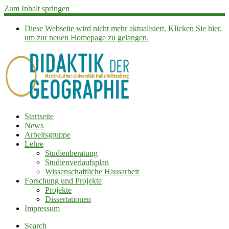
Zum Inhalt springen
Diese Webseite wird nicht mehr aktualisiert. Klicken Sie hier,
um zur neuen Homepage zu gelangen.
Startseite
News
Arbeitsgruppe
Lehre
Studienberatung
Studienverlaufsplan
Wissenschaftliche Hausarbeit
Forschung und Projekte
Projekte
Dissertationen
Impressum
Search