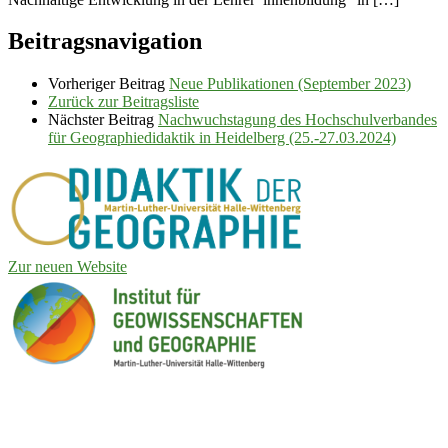
Beitragsnavigation
Vorheriger Beitrag
Neue Publikationen (September 2023)
Zurück zur Beitragsliste
Nächster Beitrag
Nachwuchstagung des Hochschulverbandes
für Geographiedidaktik in Heidelberg (25.-27.03.2024)
Zur neuen Website