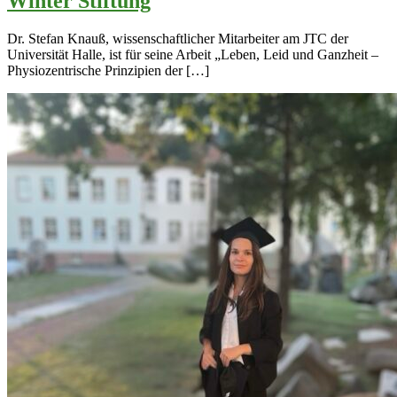
Winter Stiftung
Dr. Stefan Knauß, wissenschaftlicher Mitarbeiter am JTC der
Universität Halle, ist für seine Arbeit „Leben, Leid und Ganzheit –
Physiozentrische Prinzipien der […]