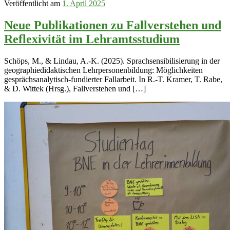
Veröffentlicht am
1. April 2025
Neue Publikationen zu Fallverstehen und
Reflexivität im Lehramtsstudium
Schöps, M., & Lindau, A.-K. (2025). Sprachsensibilisierung in der
geographiedidaktischen Lehrpersonenbildung: Möglichkeiten
gesprächsanalytisch-fundierter Fallarbeit. In R.-T. Kramer, T. Rabe,
& D. Wittek (Hrsg.), Fallverstehen und […]