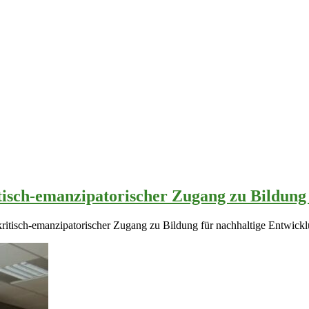
itisch-emanzipatorischer Zugang zu Bildung
s kritisch-emanzipatorischer Zugang zu Bildung für nachhaltige Entwi