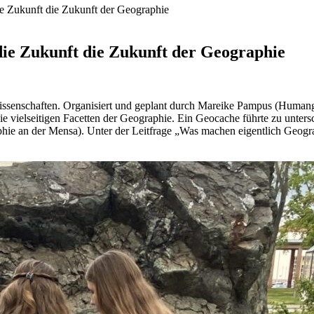
e Zukunft die Zukunft der Geographie
die Zukunft die Zukunft der Geographie
wissenschaften. Organisiert und geplant durch Mareike Pampus (Human
ie vielseitigen Facetten der Geographie. Ein Geocache führte zu unter
phie an der Mensa). Unter der Leitfrage „Was machen eigentlich Geog