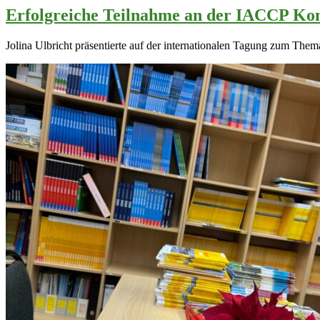
Erfolgreiche Teilnahme an der IACCP Konf
Jolina Ulbricht präsentierte auf der internationalen Tagung zum The