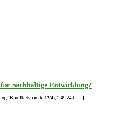
 für nachhaltige Entwicklung?
cklung? Konfliktdynamik, 13(4), 238–248. […]