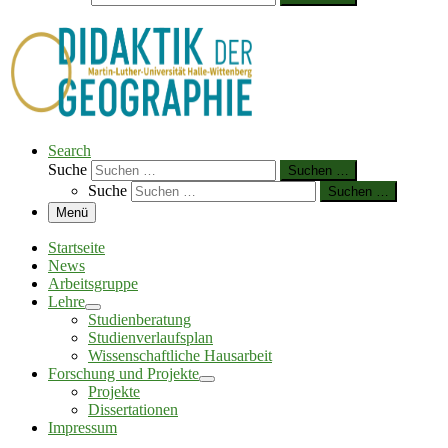
Search
Suche
Suchen …
Suche
Suchen …
Menü
Startseite
News
Arbeitsgruppe
Lehre
Studienberatung
Studienverlaufsplan
Wissenschaftliche Hausarbeit
Forschung und Projekte
Projekte
Dissertationen
Impressum