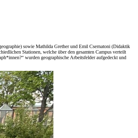
geographie) sowie Mathilda Grether und Emil Csernatoni (Didaktik
schiedlichen Stationen, welche über den gesamten Campus verteilt
raph*innen?“ wurden geographische Arbeitsfelder aufgedeckt und