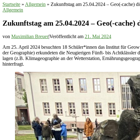
Startseite
»
Allgemein
»
Zukunftstag am 25.04.2024 – Geo(-cache) di
Allgemein
Zukunftstag am 25.04.2024 – Geo(-cache) 
von
Maximilian Breuer
|
Veröffentlicht am
21. Mai 2024
Am 25. April 2024 besuchten 18 Schüler*innen das Institut für Geo
der Geographie) erkundeten die Neugierigen Fünft- bis Achtklässler d
lagen (z.B. Klimageographie an der Wetterstation, Ernährungsgeogra
hinterfragt.