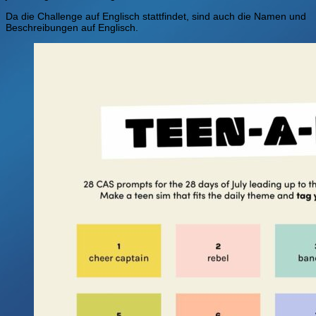
Da die Challenge auf Englisch stattfindet, sind auch die Namen und
Beschreibungen auf Englisch.