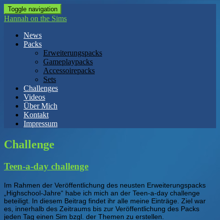
Toggle navigation
Hannah on the Sims
News
Packs
Erweiterungspacks
Gameplaypacks
Accessoirepacks
Sets
Challenges
Videos
Über Mich
Kontakt
Impressum
Challenge
Teen-a-day challenge
Im Rahmen der Veröffentlichung des neusten Erweiterungspacks
„Highschool-Jahre“ habe ich mich an der Teen-a-day challenge
beteiligt. In diesem Beitrag findet ihr alle meine Einträge. Ziel war
es, innerhalb des Zeitraums bis zur Veröffentlichung des Packs
jeden Tag einen Sim bzgl. der Themen zu erstellen.