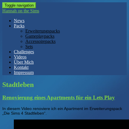
Toggle navigation
Hannah on the Sims
News
Packs
Erweiterungspacks
Gameplaypacks
Accessoirepacks
Sets
Challenges
Videos
Über Mich
Kontakt
Impressum
Stadtleben
Renovierung eines Apartments für ein Lets Play
In diesem Video renoviere ich ein Apartment im Erweiterungspack
„Die Sims 4 Stadtleben“.