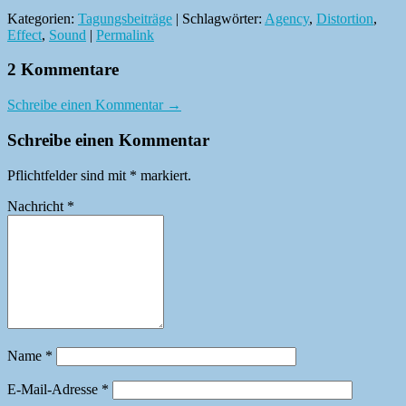
Kategorien:
Tagungsbeiträge
| Schlagwörter:
Agency
,
Distortion
,
Effect
,
Sound
|
Permalink
2 Kommentare
Schreibe einen Kommentar →
Schreibe einen Kommentar
Pflichtfelder sind mit
*
markiert.
Nachricht
*
Name
*
E-Mail-Adresse
*