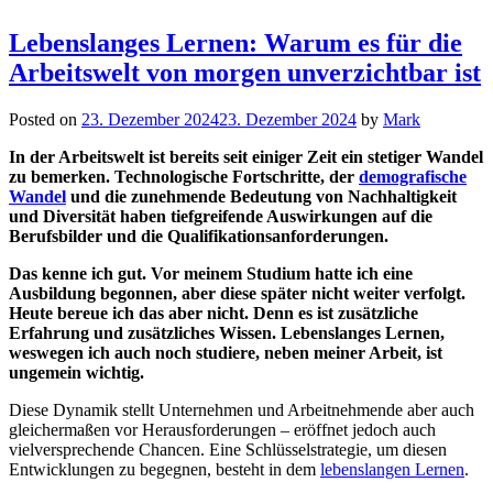
Lebenslanges Lernen: Warum es für die
Arbeitswelt von morgen unverzichtbar ist
Posted on
23. Dezember 2024
23. Dezember 2024
by
Mark
In der Arbeitswelt ist bereits seit einiger Zeit ein stetiger Wandel
zu bemerken. Technologische Fortschritte, der
demografische
Wandel
und die zunehmende Bedeutung von Nachhaltigkeit
und Diversität haben tiefgreifende Auswirkungen auf die
Berufsbilder und die Qualifikationsanforderungen.
Das kenne ich gut. Vor meinem Studium hatte ich eine
Ausbildung begonnen, aber diese später nicht weiter verfolgt.
Heute bereue ich das aber nicht. Denn es ist zusätzliche
Erfahrung und zusätzliches Wissen. Lebenslanges Lernen,
weswegen ich auch noch studiere, neben meiner Arbeit, ist
ungemein wichtig.
Diese Dynamik stellt Unternehmen und Arbeitnehmende aber auch
gleichermaßen vor Herausforderungen – eröffnet jedoch auch
vielversprechende Chancen. Eine Schlüsselstrategie, um diesen
Entwicklungen zu begegnen, besteht in dem
lebenslangen Lernen
.