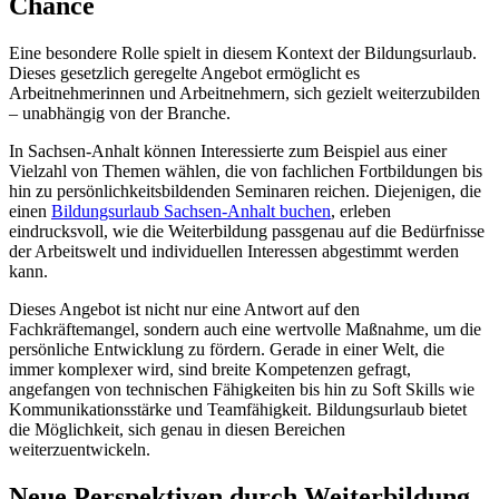
Chance
Eine besondere Rolle spielt in diesem Kontext der Bildungsurlaub.
Dieses gesetzlich geregelte Angebot ermöglicht es
Arbeitnehmerinnen und Arbeitnehmern, sich gezielt weiterzubilden
– unabhängig von der Branche.
In Sachsen-Anhalt können Interessierte zum Beispiel aus einer
Vielzahl von Themen wählen, die von fachlichen Fortbildungen bis
hin zu persönlichkeitsbildenden Seminaren reichen. Diejenigen, die
einen
Bildungsurlaub Sachsen-Anhalt buchen
, erleben
eindrucksvoll, wie die Weiterbildung passgenau auf die Bedürfnisse
der Arbeitswelt und individuellen Interessen abgestimmt werden
kann.
Dieses Angebot ist nicht nur eine Antwort auf den
Fachkräftemangel, sondern auch eine wertvolle Maßnahme, um die
persönliche Entwicklung zu fördern. Gerade in einer Welt, die
immer komplexer wird, sind breite Kompetenzen gefragt,
angefangen von technischen Fähigkeiten bis hin zu Soft Skills wie
Kommunikationsstärke und Teamfähigkeit. Bildungsurlaub bietet
die Möglichkeit, sich genau in diesen Bereichen
weiterzuentwickeln.
Neue Perspektiven durch Weiterbildung