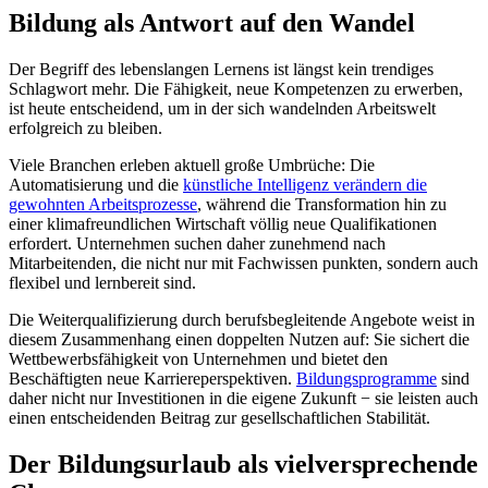
Bildung als Antwort auf den Wandel
Der Begriff des lebenslangen Lernens ist längst kein trendiges
Schlagwort mehr. Die Fähigkeit, neue Kompetenzen zu erwerben,
ist heute entscheidend, um in der sich wandelnden Arbeitswelt
erfolgreich zu bleiben.
Viele Branchen erleben aktuell große Umbrüche: Die
Automatisierung und die
künstliche Intelligenz verändern die
gewohnten Arbeitsprozesse
, während die Transformation hin zu
einer klimafreundlichen Wirtschaft völlig neue Qualifikationen
erfordert. Unternehmen suchen daher zunehmend nach
Mitarbeitenden, die nicht nur mit Fachwissen punkten, sondern auch
flexibel und lernbereit sind.
Die Weiterqualifizierung durch berufsbegleitende Angebote weist in
diesem Zusammenhang einen doppelten Nutzen auf: Sie sichert die
Wettbewerbsfähigkeit von Unternehmen und bietet den
Beschäftigten neue Karriereperspektiven.
Bildungsprogramme
sind
daher nicht nur Investitionen in die eigene Zukunft − sie leisten auch
einen entscheidenden Beitrag zur gesellschaftlichen Stabilität.
Der Bildungsurlaub als vielversprechende