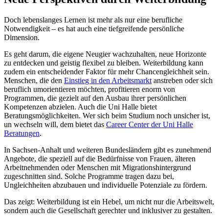
Doch lebenslanges Lernen ist mehr als nur eine berufliche
Notwendigkeit – es hat auch eine tiefgreifende persönliche
Dimension.
Es geht darum, die eigene Neugier wachzuhalten, neue Horizonte
zu entdecken und geistig flexibel zu bleiben. Weiterbildung kann
zudem ein entscheidender Faktor für mehr Chancengleichheit sein.
Menschen, die den
Einstieg in den Arbeitsmarkt
anstreben oder sich
beruflich umorientieren möchten, profitieren enorm von
Programmen, die gezielt auf den Ausbau ihrer persönlichen
Kompetenzen abzielen. Auch die Uni Halle bietet
Beratungsmöglichkeiten. Wer sich beim Studium noch unsicher ist,
un wechseln will, dem bietet das
Career Center der Uni Halle
Beratungen
.
In Sachsen-Anhalt und weiteren Bundesländern gibt es zunehmend
Angebote, die speziell auf die Bedürfnisse von Frauen, älteren
Arbeitnehmenden oder Menschen mit Migrationshintergrund
zugeschnitten sind. Solche Programme tragen dazu bei,
Ungleichheiten abzubauen und individuelle Potenziale zu fördern.
Das zeigt: Weiterbildung ist ein Hebel, um nicht nur die Arbeitswelt,
sondern auch die Gesellschaft gerechter und inklusiver zu gestalten.