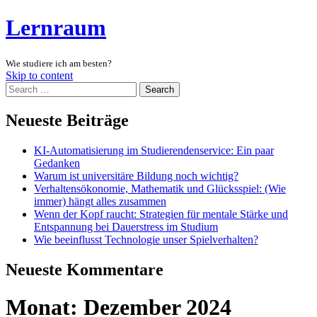
Lernraum
Wie studiere ich am besten?
Skip to content
Search
Neueste Beiträge
KI-Automatisierung im Studierendenservice: Ein paar
Gedanken
Warum ist universitäre Bildung noch wichtig?
Verhaltensökonomie, Mathematik und Glücksspiel: (Wie
immer) hängt alles zusammen
Wenn der Kopf raucht: Strategien für mentale Stärke und
Entspannung bei Dauerstress im Studium
Wie beeinflusst Technologie unser Spielverhalten?
Neueste Kommentare
Monat:
Dezember 2024