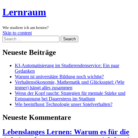
Lernraum
Wie studiere ich am besten?
Skip to content
Search
Neueste Beiträge
KI-Automatisierung im Studierendenservice: Ein paar
Gedanken
Warum ist universitäre Bildung noch wichtig?
Verhaltensökonomie, Mathematik und Glücksspiel: (Wie
immer) hängt alles zusammen
Wenn der Kopf raucht: Strategien für mentale Stärke und
Entspannung bei Dauerstress im Studium
Wie beeinflusst Technologie unser Spielverhalten?
Neueste Kommentare
Lebenslanges Lernen: Warum es für die