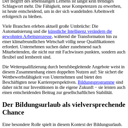
Der Begriff des lebenslangen Lernens ist längst kein trendiges
Schlagwort mehr. Die Fähigkeit, neue Kompetenzen zu erwerben,
ist heute entscheidend, um in der sich wandelnden Arbeitswelt
erfolgreich zu bleiben.
Viele Branchen erleben aktuell große Umbrüche: Die
Automatisierung und die
künstliche Intelligenz verändern die
gewohnten Arbeitsprozesse
, während die Transformation hin zu
einer klimafreundlichen Wirtschaft völlig neue Qualifikationen
erfordert. Unternehmen suchen daher zunehmend nach
Mitarbeitenden, die nicht nur mit Fachwissen punkten, sondern auch
flexibel und lernbereit sind.
Die Weiterqualifizierung durch berufsbegleitende Angebote weist in
diesem Zusammenhang einen doppelten Nutzen auf: Sie sichert die
Wettbewerbsfähigkeit von Unternehmen und bietet den
Beschäftigten neue Karriereperspektiven.
Bildungsprogramme
sind
daher nicht nur Investitionen in die eigene Zukunft − sie leisten auch
einen entscheidenden Beitrag zur gesellschaftlichen Stabilität.
Der Bildungsurlaub als vielversprechende
Chance
Eine besondere Rolle spielt in diesem Kontext der Bildungsurlaub.