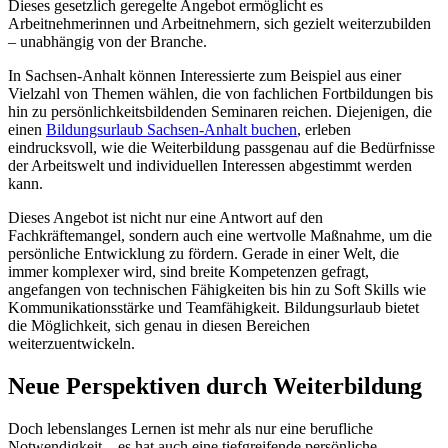
Dieses gesetzlich geregelte Angebot ermöglicht es
Arbeitnehmerinnen und Arbeitnehmern, sich gezielt weiterzubilden
– unabhängig von der Branche.
In Sachsen-Anhalt können Interessierte zum Beispiel aus einer
Vielzahl von Themen wählen, die von fachlichen Fortbildungen bis
hin zu persönlichkeitsbildenden Seminaren reichen. Diejenigen, die
einen
Bildungsurlaub Sachsen-Anhalt buchen
, erleben
eindrucksvoll, wie die Weiterbildung passgenau auf die Bedürfnisse
der Arbeitswelt und individuellen Interessen abgestimmt werden
kann.
Dieses Angebot ist nicht nur eine Antwort auf den
Fachkräftemangel, sondern auch eine wertvolle Maßnahme, um die
persönliche Entwicklung zu fördern. Gerade in einer Welt, die
immer komplexer wird, sind breite Kompetenzen gefragt,
angefangen von technischen Fähigkeiten bis hin zu Soft Skills wie
Kommunikationsstärke und Teamfähigkeit. Bildungsurlaub bietet
die Möglichkeit, sich genau in diesen Bereichen
weiterzuentwickeln.
Neue Perspektiven durch Weiterbildung
Doch lebenslanges Lernen ist mehr als nur eine berufliche
Notwendigkeit – es hat auch eine tiefgreifende persönliche