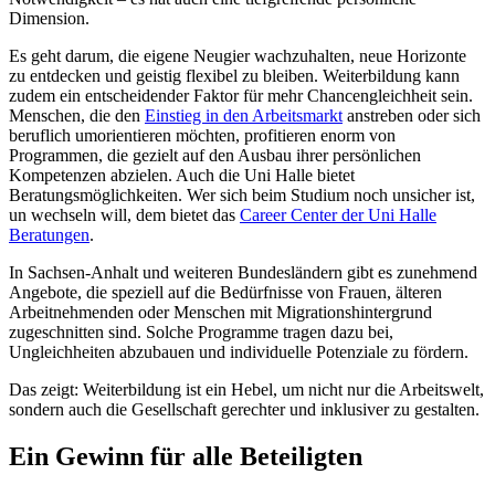
Dimension.
Es geht darum, die eigene Neugier wachzuhalten, neue Horizonte
zu entdecken und geistig flexibel zu bleiben. Weiterbildung kann
zudem ein entscheidender Faktor für mehr Chancengleichheit sein.
Menschen, die den
Einstieg in den Arbeitsmarkt
anstreben oder sich
beruflich umorientieren möchten, profitieren enorm von
Programmen, die gezielt auf den Ausbau ihrer persönlichen
Kompetenzen abzielen. Auch die Uni Halle bietet
Beratungsmöglichkeiten. Wer sich beim Studium noch unsicher ist,
un wechseln will, dem bietet das
Career Center der Uni Halle
Beratungen
.
In Sachsen-Anhalt und weiteren Bundesländern gibt es zunehmend
Angebote, die speziell auf die Bedürfnisse von Frauen, älteren
Arbeitnehmenden oder Menschen mit Migrationshintergrund
zugeschnitten sind. Solche Programme tragen dazu bei,
Ungleichheiten abzubauen und individuelle Potenziale zu fördern.
Das zeigt: Weiterbildung ist ein Hebel, um nicht nur die Arbeitswelt,
sondern auch die Gesellschaft gerechter und inklusiver zu gestalten.
Ein Gewinn für alle Beteiligten