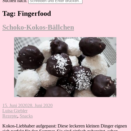
Suchen nach:
Tag: Fingerfood
Schoko-Kokos-Bällchen
15. Juni 2020
28. Juni 2020
Luisa Giebler
Rezepte
,
Snacks
Kokos-Liebhaber aufgepasst: Diese leckeren kleinen Dinger eignen