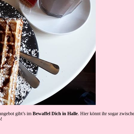
ngebot gibt’s im
Bewaffel Dich in Halle
. Hier könnt ihr sogar zwisc
o!