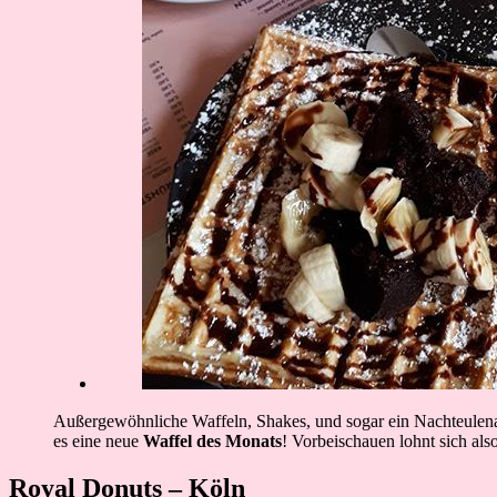
Außergewöhnliche Waffeln, Shakes, und sogar ein Nachteulena
es eine neue
Waffel des Monats
! Vorbeischauen lohnt sich als
Royal Donuts – Köln