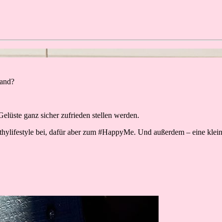
land?
Gelüste ganz sicher zufrieden stellen werden.
lthylifestyle bei, dafür aber zum #HappyMe. Und außerdem – eine kl