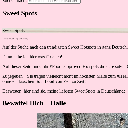
Suchen nach:
Sweet Spots
Sweet Spots
Anzeige/ Werbung (unbezahlt)
Auf der Suche nach den trendigsten Sweet Hotspots in ganz Deutsch
Dann habe ich hier was für euch!
Auf dieser Seite findet ihr #Foodieapproved Hotspots die eure süßen 
Zugegeben – Sie tragen vielleicht nicht im höchsten Maße zum #Hea
ohne ein bisschen Soul Food von Zeit zu Zeit?
Deswegen, hier sind sie, meine liebsten SweetSpots in Deutschland:
Bewaffel Dich – Halle