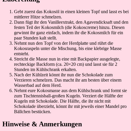
Gebt zuerst das Kokosöl in einen kleinen Topf und lasst es bei
mittlerer Hitze schmelzen.
Dann fügt ihr den Vanilleextrakt, den Agavendicksaft und den
festen Teil der Kokosmilch (die Kokoscreme) hinzu. Diesen
gewinnt ihr ganz einfach, indem ihr die Kokosmilch für ein
paar Stunden kalt stellt.
Nehmt nun den Topf von der Herdplatte und rührt die
Kokosraspeln unter die Mischung, bis eine klebrige Masse
entsteht.
Streicht die Masse nun in eine mit Backpapier ausgelegte,
rechteckige Backform (ca. 20×20 cm) und lasst sie für 2
Stunden im Kühlschrank erkalten.
Nach der Kühlzeit könnt ihr nun die Schokolade zum
Verzieren schmelzen. Das macht ihr am besten über einem
Wasserbad auf dem Herd.
Nehmt eure Kokosmasse aus dem Kühlschrank und formt sie
zum Tischtennisball-großen Kugeln. Verziert die Hälfte der
Kugeln mit Schokolade. Die Hälfte, die ihr nicht mit
Schokolade überzieht, könnt ihr mit jeweils einer Mandel pro
Bällchen bestücken.
Hinweise & Anmerkungen