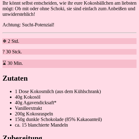
Ihr könnt selbst entscheiden, wie ihr eure Kokosbällchen am liebsten
mögt: Ob mit oder ohne Schoki, sie sind einfach zum Anbeißen und
unwiderstehlich!
Achtung: Sucht-Potenzial!
❄ 2 Std.
? 30 Stck.
⌛ 30 Min.
Zutaten
1 Dose Kokosmilch (aus dem Kühlschrank)
40g Kokosöl
40g Agavendicksaft*
Vanilleextrakt
200g Kokosraspeln
150g dunkle Schokolade (85% Kakaoanteil)
ca. 15 blanchierte Mandeln
Zubereitung