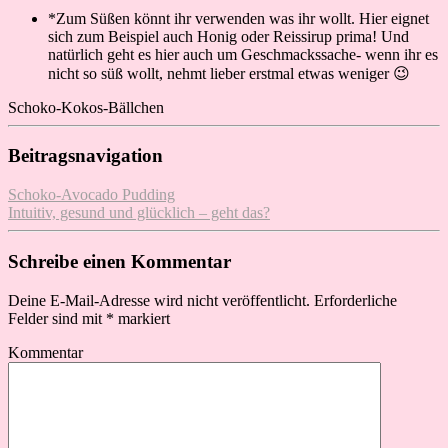
*Zum Süßen könnt ihr verwenden was ihr wollt. Hier eignet
sich zum Beispiel auch Honig oder Reissirup prima! Und
natürlich geht es hier auch um Geschmackssache- wenn ihr es
nicht so süß wollt, nehmt lieber erstmal etwas weniger 😉
Schoko-Kokos-Bällchen
Beitragsnavigation
Schoko-Avocado Pudding
Intuitiv, gesund und glücklich – geht das?
Schreibe einen Kommentar
Deine E-Mail-Adresse wird nicht veröffentlicht.
Erforderliche
Felder sind mit
*
markiert
Kommentar