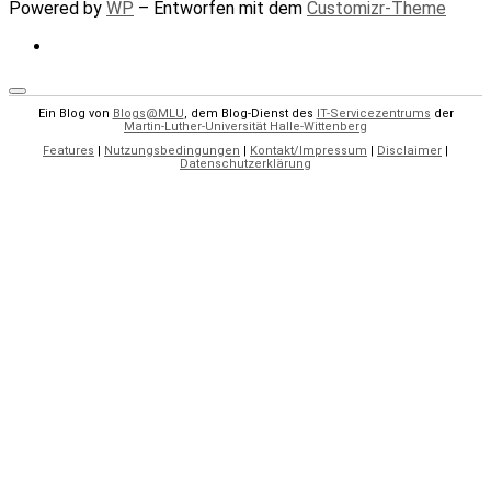
Powered by
WP
– Entworfen mit dem
Customizr-Theme
Ein Blog von
Blogs@MLU
, dem Blog-Dienst des
IT-Servicezentrums
der
Martin-Luther-Universität Halle-Wittenberg
Features
|
Nutzungsbedingungen
|
Kontakt/Impressum
|
Disclaimer
|
Datenschutzerklärung