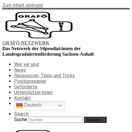
Zum Inhalt springen
GRAFÖ-NETZWERK
Das Netzwerk der Stipendiat:innen der
Landesgraduiertenförderung Sachsen-Anhalt
Wer wir sind
News
Ressourcen, Tipps und Tricks
Positionspapier
Geförderte
Unterstützer:innen
Kontakt
Deutsch
Search
Suche
Suchen …