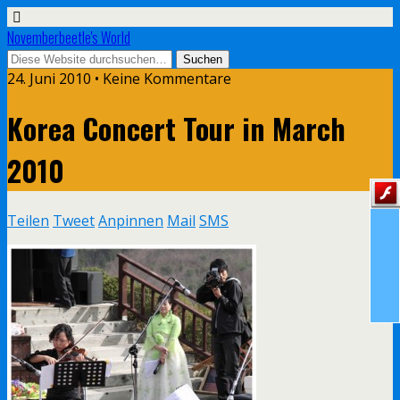
Novemberbeetle's World
24. Juni 2010 • Keine Kommentare
Korea Concert Tour in March
2010
Teilen
Tweet
Anpinnen
Mail
SMS