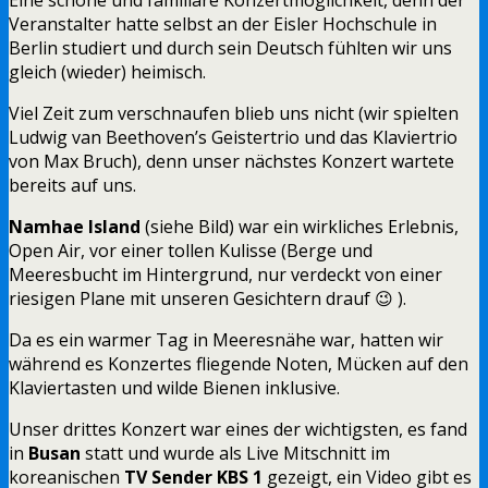
Veranstalter hatte selbst an der Eisler Hochschule in
Berlin studiert und durch sein Deutsch fühlten wir uns
gleich (wieder) heimisch.
Viel Zeit zum verschnaufen blieb uns nicht (wir spielten
Ludwig van Beethoven’s Geistertrio und das Klaviertrio
von Max Bruch), denn unser nächstes Konzert wartete
bereits auf uns.
Namhae Island
(siehe Bild) war ein wirkliches Erlebnis,
Open Air, vor einer tollen Kulisse (Berge und
Meeresbucht im Hintergrund, nur verdeckt von einer
riesigen Plane mit unseren Gesichtern drauf 😉 ).
Da es ein warmer Tag in Meeresnähe war, hatten wir
während es Konzertes fliegende Noten, Mücken auf den
Klaviertasten und wilde Bienen inklusive.
Unser drittes Konzert war eines der wichtigsten, es fand
in
Busan
statt und wurde als Live Mitschnitt im
koreanischen
TV Sender KBS 1
gezeigt, ein Video gibt es