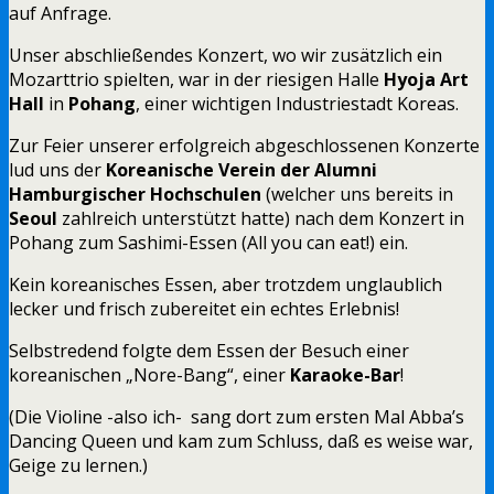
auf Anfrage.
Unser abschließendes Konzert, wo wir zusätzlich ein
Mozarttrio spielten, war in der riesigen Halle
Hyoja Art
Hall
in
Pohang
, einer wichtigen Industriestadt Koreas.
Zur Feier unserer erfolgreich abgeschlossenen Konzerte
lud uns der
Koreanische Verein der Alumni
Hamburgischer Hochschulen
(welcher uns bereits in
Seoul
zahlreich unterstützt hatte) nach dem Konzert in
Pohang zum Sashimi-Essen (All you can eat!) ein.
Kein koreanisches Essen, aber trotzdem unglaublich
lecker und frisch zubereitet ein echtes Erlebnis!
Selbstredend folgte dem Essen der Besuch einer
koreanischen „Nore-Bang“, einer
Karaoke-Bar
!
(Die Violine -also ich- sang dort zum ersten Mal Abba’s
Dancing Queen und kam zum Schluss, daß es weise war,
Geige zu lernen.)