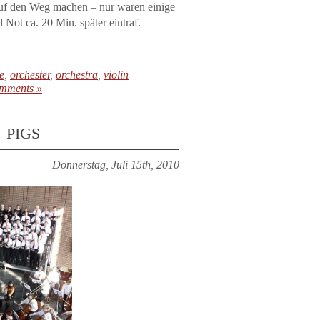
auf den Weg machen – nur waren einige
 Not ca. 20 Min. später eintraf.
e
,
orchester
,
orchestra
,
violin
mments »
 pigs
Donnerstag, Juli 15th, 2010