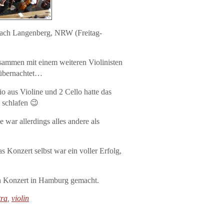
 nach Langenberg, NRW (Freitag-
sammen mit einem weiteren Violinisten
 übernachtet…
 aus Violine und 2 Cello hatte das
 schlafen 😉
e war allerdings alles andere als
s Konzert selbst war ein voller Erfolg,
n Konzert in Hamburg gemacht.
tra
,
violin