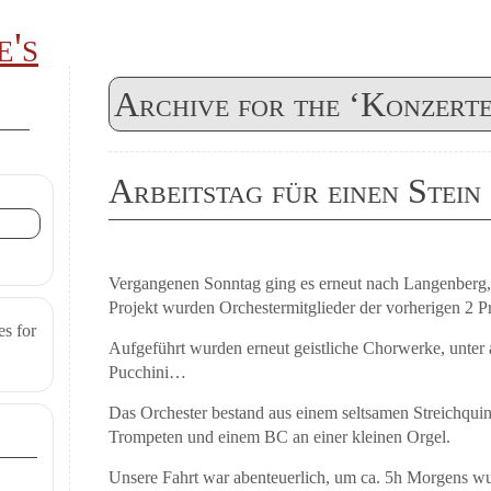
's
Archive for the ‘Konzert
Arbeitstag für einen Stein
Vergangenen Sonntag ging es erneut nach Langenberg, 
Projekt wurden Orchestermitglieder der vorherigen 2 Pr
es for
Aufgeführt wurden erneut geistliche Chorwerke, unte
Pucchini…
Das Orchester bestand aus einem seltsamen Streichquint
Trompeten und einem BC an einer kleinen Orgel.
Unsere Fahrt war abenteuerlich, um ca. 5h Morgens w