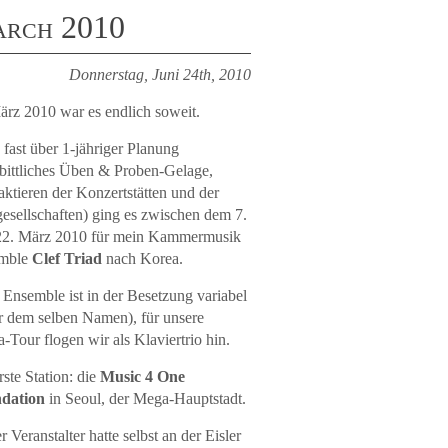
arch 2010
Donnerstag, Juni 24th, 2010
rz 2010 war es endlich soweit.
fast über 1-jähriger Planung
bittliches Üben & Proben-Gelage,
ktieren der Konzertstätten und der
esellschaften) ging es zwischen dem 7.
22. März 2010 für mein Kammermusik
mble
Clef Triad
nach Korea.
Ensemble ist in der Besetzung variabel
r dem selben Namen), für unsere
-Tour flogen wir als Klaviertrio hin.
rste Station: die
Music 4 One
dation
in Seoul, der Mega-Hauptstadt.
Veranstalter hatte selbst an der Eisler