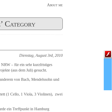
About me
e’ Category
Dienstag, August 3rd, 2010
NRW – für ein sehr kurzfristiges
ojekte (aus dem Juli) gesucht.
r anderem von Bach, Mendelssohn und
ett (1 Cello, 1 Viola, 3 Violinen), zwei
urde ein Treffpunkt in Hamburg