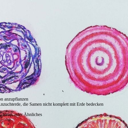
on anzupflanzen
 Anzuchterde, die Samen nicht komplett mit Erde bedecken
 Sirup, oder Ähnliches