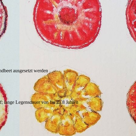
ndbeet ausgesetzt werden
; lange Legensdauer von bis zu 8 Jahren