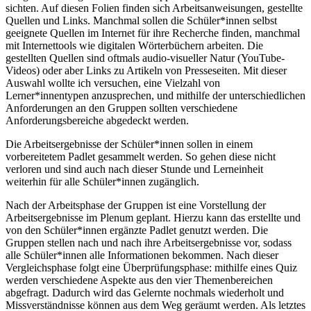
sichten. Auf diesen Folien finden sich Arbeitsanweisungen, gestellte
Quellen und Links. Manchmal sollen die Schüler*innen selbst
geeignete Quellen im Internet für ihre Recherche finden, manchmal
mit Internettools wie digitalen Wörterbüchern arbeiten. Die
gestellten Quellen sind oftmals audio-visueller Natur (YouTube-
Videos) oder aber Links zu Artikeln von Presseseiten. Mit dieser
Auswahl wollte ich versuchen, eine Vielzahl von
Lerner*innentypen anzusprechen, und mithilfe der unterschiedlichen
Anforderungen an den Gruppen sollten verschiedene
Anforderungsbereiche abgedeckt werden.
Die Arbeitsergebnisse der Schüler*innen sollen in einem
vorbereitetem Padlet gesammelt werden. So gehen diese nicht
verloren und sind auch nach dieser Stunde und Lerneinheit
weiterhin für alle Schüler*innen zugänglich.
Nach der Arbeitsphase der Gruppen ist eine Vorstellung der
Arbeitsergebnisse im Plenum geplant. Hierzu kann das erstellte und
von den Schüler*innen ergänzte Padlet genutzt werden. Die
Gruppen stellen nach und nach ihre Arbeitsergebnisse vor, sodass
alle Schüler*innen alle Informationen bekommen. Nach dieser
Vergleichsphase folgt eine Überprüfungsphase: mithilfe eines Quiz
werden verschiedene Aspekte aus den vier Themenbereichen
abgefragt. Dadurch wird das Gelernte nochmals wiederholt und
Missverständnisse können aus dem Weg geräumt werden. Als letztes