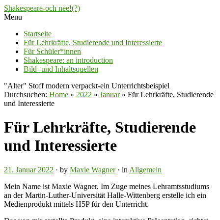
Shakespeare-och nee!(?)
Menu
Startseite
Für Lehrkräfte, Studierende und Interessierte
Für Schüler*innen
Shakespeare: an introduction
Bild- und Inhaltsquellen
"Alter" Stoff modern verpackt-ein Unterrichtsbeispiel
Durchsuchen:
Home
»
2022
»
Januar
»
Für Lehrkräfte, Studierende
und Interessierte
Für Lehrkräfte, Studierende
und Interessierte
21. Januar 2022
· by
Maxie Wagner
· in
Allgemein
Mein Name ist Maxie Wagner. Im Zuge meines Lehramtsstudiums
an der Martin-Luther-Universität Halle-Wittenberg erstelle ich ein
Medienprodukt mittels H5P für den Unterricht.