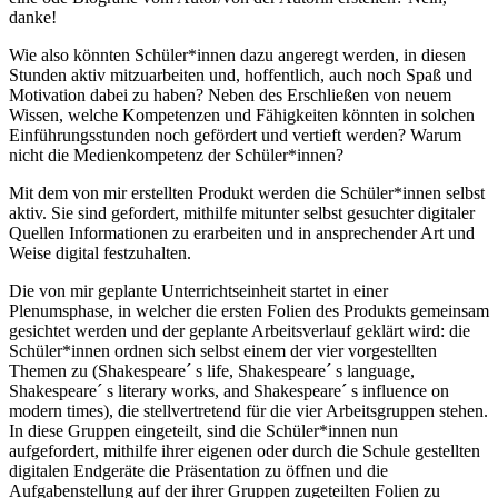
danke!
Wie also könnten Schüler*innen dazu angeregt werden, in diesen
Stunden aktiv mitzuarbeiten und, hoffentlich, auch noch Spaß und
Motivation dabei zu haben? Neben des Erschließen von neuem
Wissen, welche Kompetenzen und Fähigkeiten könnten in solchen
Einführungsstunden noch gefördert und vertieft werden? Warum
nicht die Medienkompetenz der Schüler*innen?
Mit dem von mir erstellten Produkt werden die Schüler*innen selbst
aktiv. Sie sind gefordert, mithilfe mitunter selbst gesuchter digitaler
Quellen Informationen zu erarbeiten und in ansprechender Art und
Weise digital festzuhalten.
Die von mir geplante Unterrichtseinheit startet in einer
Plenumsphase, in welcher die ersten Folien des Produkts gemeinsam
gesichtet werden und der geplante Arbeitsverlauf geklärt wird: die
Schüler*innen ordnen sich selbst einem der vier vorgestellten
Themen zu (Shakespeare´ s life, Shakespeare´ s language,
Shakespeare´ s literary works, and Shakespeare´ s influence on
modern times), die stellvertretend für die vier Arbeitsgruppen stehen.
In diese Gruppen eingeteilt, sind die Schüler*innen nun
aufgefordert, mithilfe ihrer eigenen oder durch die Schule gestellten
digitalen Endgeräte die Präsentation zu öffnen und die
Aufgabenstellung auf der ihrer Gruppen zugeteilten Folien zu