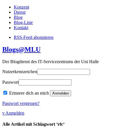
Konzept
Dienst
Blog
Blog-Liste
Kontakt
RSS-Feed abonnieren
Blogs@MLU
Der Blogdienst des IT-Servicezentrums der Uni Halle
Nutzerkennzeichen
Passwort
Erinnere dich an mich
Passwort vergessen?
v Anmelden
Alle Artikel mit Schlagwort ‘rfc‘