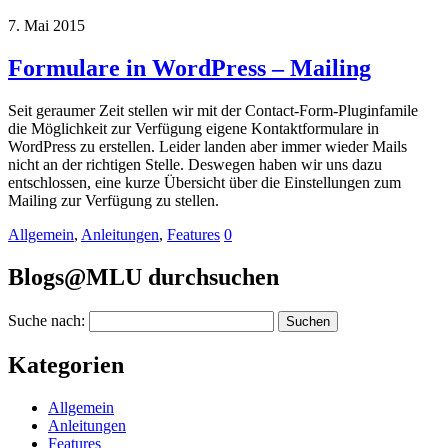
7.
Mai
2015
Formulare in WordPress – Mailing
Seit geraumer Zeit stellen wir mit der Contact-Form-Pluginfamile
die Möglichkeit zur Verfügung eigene Kontaktformulare in
WordPress zu erstellen. Leider landen aber immer wieder Mails
nicht an der richtigen Stelle. Deswegen haben wir uns dazu
entschlossen, eine kurze Übersicht über die Einstellungen zum
Mailing zur Verfügung zu stellen.
Allgemein
,
Anleitungen
,
Features
0
Blogs@MLU durchsuchen
Suche nach:
Kategorien
Allgemein
Anleitungen
Features